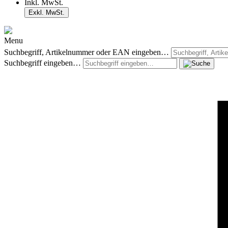
Inkl. MwSt.
Exkl. MwSt.
Menu
Suchbegriff, Artikelnummer oder EAN eingeben…
Suchbegriff eingeben…