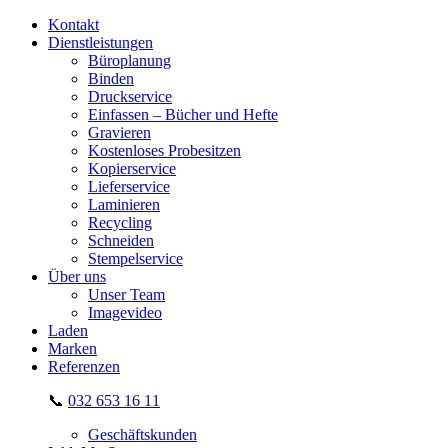
Kontakt
Dienstleistungen
Büroplanung
Binden
Druckservice
Einfassen – Bücher und Hefte
Gravieren
Kostenloses Probesitzen
Kopierservice
Lieferservice
Laminieren
Recycling
Schneiden
Stempelservice
Über uns
Unser Team
Imagevideo
Laden
Marken
Referenzen
📞
032 653 16 11
Geschäftskunden