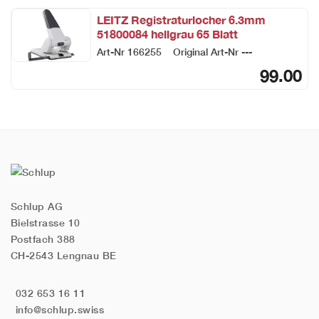
LEITZ Registraturlocher 6.3mm
51800084 hellgrau 65 Blatt
Art-Nr
166255
Original Art-Nr
---
99.00
Schlup AG
Bielstrasse 10
Postfach 388
CH-2543 Lengnau BE
032 653 16 11
info@schlup.swiss