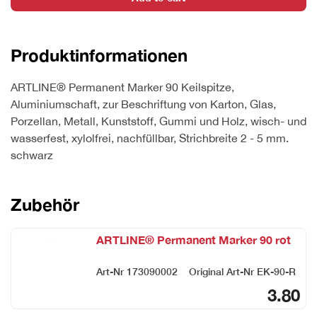
schwarz
quantity
Produktinformationen
ARTLINE® Permanent Marker 90 Keilspitze,
Aluminiumschaft, zur Beschriftung von Karton, Glas,
Porzellan, Metall, Kunststoff, Gummi und Holz, wisch- und
wasserfest, xylolfrei, nachfüllbar, Strichbreite 2 - 5 mm.
schwarz
Zubehör
ARTLINE® Permanent Marker 90 rot
Art-Nr
173090002
Original Art-Nr
EK-90-R
3.80