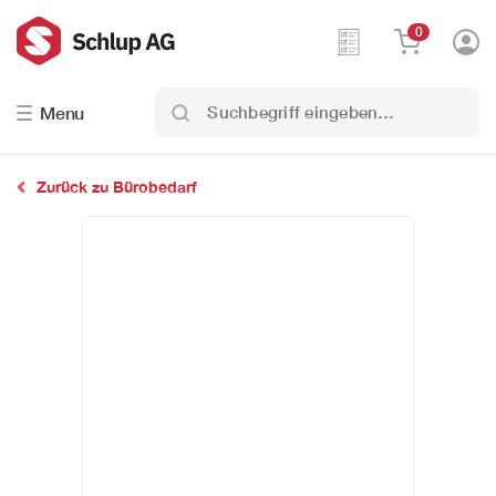
0
Suchbegriff
Menu
eingeben…
Zurück zu Bürobedarf