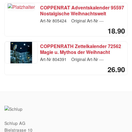
COPPENRAT Adventskalender 95597
Nostalgische Weihnachtswelt
Art-Nr
805424
Original Art-Nr
---
18.90
COPPENRATH Zettelkalender 72562
Magie u. Mythos der Weihnacht
Art-Nr
804391
Original Art-Nr
---
26.90
Schlup AG
Bielstrasse 10