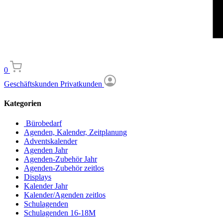
0
Geschäftskunden
Privatkunden
Kategorien
Bürobedarf
Agenden, Kalender, Zeitplanung
Adventskalender
Agenden Jahr
Agenden-Zubehör Jahr
Agenden-Zubehör zeitlos
Displays
Kalender Jahr
Kalender/Agenden zeitlos
Schulagenden
Schulagenden 16-18M