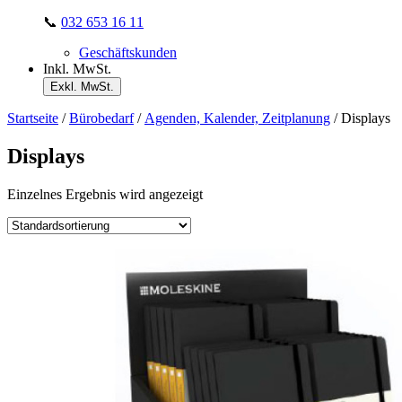
📞
032 653 16 11
Geschäftskunden
Inkl. MwSt.
Exkl. MwSt.
Startseite
/
Bürobedarf
/
Agenden, Kalender, Zeitplanung
/ Displays
Displays
Einzelnes Ergebnis wird angezeigt