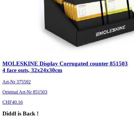
MOLESKINE Display Corrugated counter 851503
4 face outs, 32x24x30cm
Art-Nr
375592
Original Art-Nr
851503
CHF
40.16
Diddl is Back !