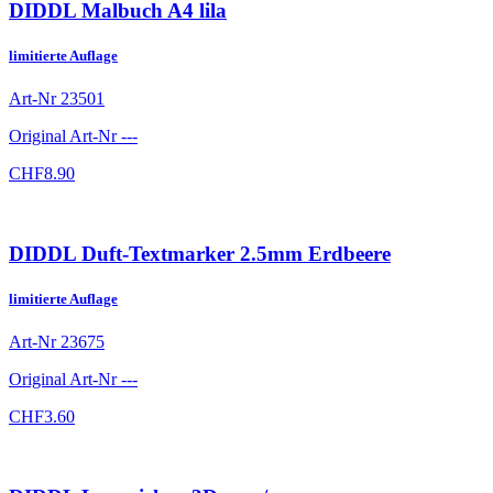
DIDDL Malbuch A4 lila
limitierte Auflage
Art-Nr
23501
Original Art-Nr
---
CHF
8.90
DIDDL Duft-Textmarker 2.5mm Erdbeere
limitierte Auflage
Art-Nr
23675
Original Art-Nr
---
CHF
3.60