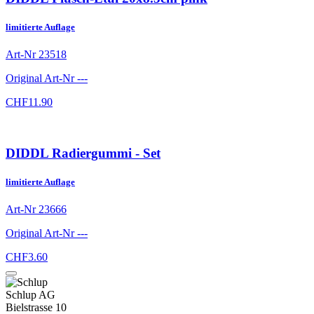
limitierte Auflage
Art-Nr
23518
Original Art-Nr
---
CHF
11.90
DIDDL Radiergummi - Set
limitierte Auflage
Art-Nr
23666
Original Art-Nr
---
CHF
3.60
Schlup AG
Bielstrasse 10