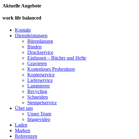
Aktuelle Angebote
work life balanced
Kontakt
Dienstleistungen
Büroplanung
Binden
Druckservice
Einfassen – Bücher und Hefte
Gravieren
Kostenloses Probesitzen
Kopierservice
Lieferservice
Laminieren
Recycling
Schneiden
Stempelservice
Über uns
Unser Team
Imagevideo
Laden
Marken
Referenzen