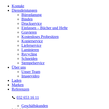
Kontakt
Dienstleistungen
Büroplanung
Binden
Druckservice
Einfassen – Bücher und Hefte
Gravieren
Kostenloses Probesitzen
Kopierservice
Lieferservice
Laminieren
Recycling
Schneiden
Stempelservice
Über uns
Unser Team
Imagevideo
Laden
Marken
Referenzen
📞
032 653 16 11
Geschäftskunden