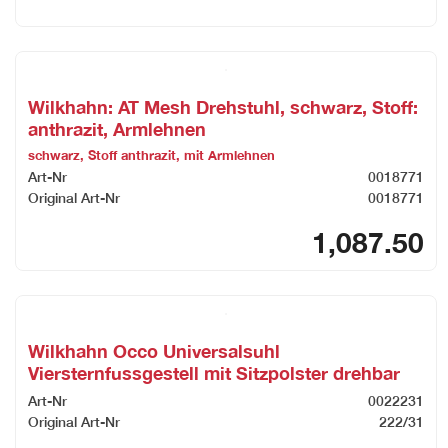
Wilkhahn: AT Mesh Drehstuhl, schwarz, Stoff:
anthrazit, Armlehnen
schwarz, Stoff anthrazit, mit Armlehnen
Art-Nr
0018771
Original Art-Nr
0018771
1,087.50
Wilkhahn Occo Universalsuhl
Viersternfussgestell mit Sitzpolster drehbar
Art-Nr
0022231
Original Art-Nr
222/31