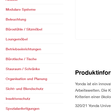
Modulare Systeme
Beleuchtung
Bürostühle / Sitzmöbel
Loungemöbel
Betriebseinrichtungen
Bürotische / Tische
Stauraum / Schränke
Produktinfo
Organisation und Planung
Yonda ist ein innov
Sicht- und Blendschutz
Arbeitswelten. Die 
Kriterien einer ökol
Insektenschutz
320/21 Yonda Univers
Spezialanfertigungen