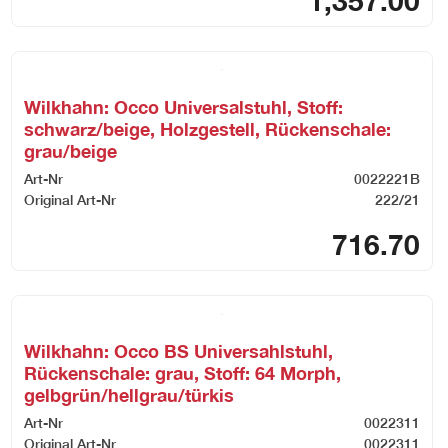
1,357.00
Wilkhahn: Occo Universalstuhl, Stoff:
schwarz/beige, Holzgestell, Rückenschale:
grau/beige
Art-Nr
0022221B
Original Art-Nr
222/21
716.70
Wilkhahn: Occo BS Universahlstuhl,
Rückenschale: grau, Stoff: 64 Morph,
gelbgrün/hellgrau/türkis
Art-Nr
0022311
Original Art-Nr
0022311