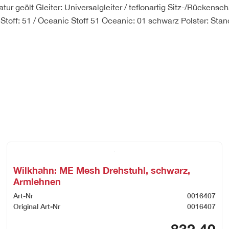
atur geölt Gleiter: Universalgleiter / teflonartig Sitz-/Rückens
Stoff: 51 / Oceanic Stoff 51 Oceanic: 01 schwarz Polster: Stan
Wilkhahn: ME Mesh Drehstuhl, schwarz,
Armlehnen
Art-Nr
0016407
Original Art-Nr
0016407