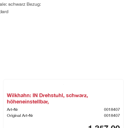
chale: schwarz Bezug:
dard
Wilkhahn: IN Drehstuhl, schwarz,
höheneinstellbar,
Art-Nr
0018407
Original Art-Nr
0018407