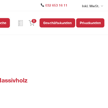
032 653 16 11
Inkl. MwSt.
0
uche
Geschäftskunden
Privatkunden
Massivholz