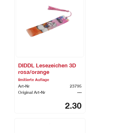
DIDDL Lesezeichen 3D
rosa/orange
limitierte Auflage
Art-Nr
23795
Original Art-Nr
---
2.30