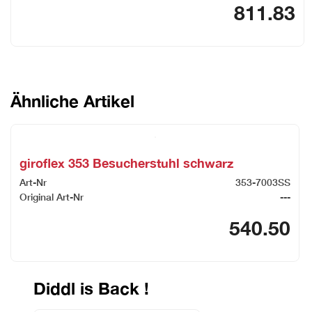
811.83
Ähnliche Artikel
giroflex 353 Besucherstuhl schwarz
Art-Nr
353-7003SS
Original Art-Nr
---
540.50
Diddl is Back !