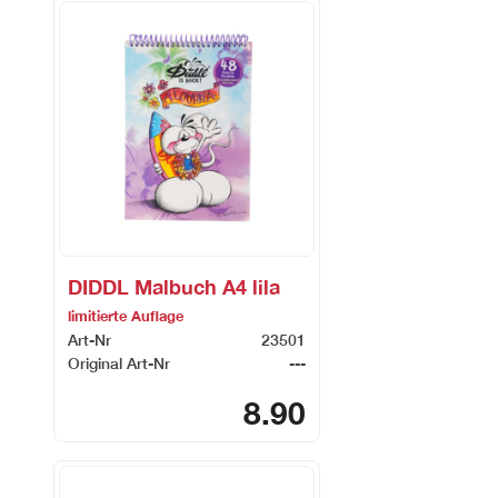
DIDDL Malbuch A4 lila
limitierte Auflage
Art-Nr
23501
Original Art-Nr
---
8.90