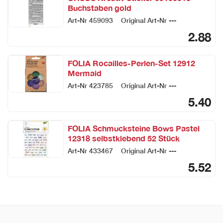
Buchstaben gold
Art-Nr
459093
Original Art-Nr
---
2.88
FOLIA Rocailles-Perlen-Set 12912
Mermaid
Art-Nr
423785
Original Art-Nr
---
5.40
FOLIA Schmucksteine Bows Pastel
12318 selbstklebend 52 Stück
Art-Nr
433467
Original Art-Nr
---
5.52