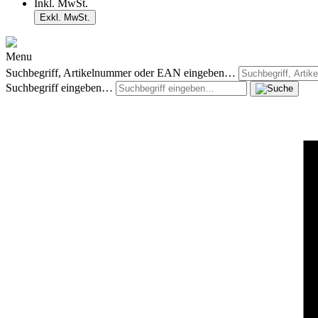
Inkl. MwSt.
Exkl. MwSt.
Menu
Suchbegriff, Artikelnummer oder EAN eingeben…
Suchbegriff eingeben…