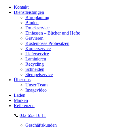
Kontakt
Dienstleistungen
Büroplanung
Binden
Druckservice
Einfassen – Bücher und Hefte
Gravieren
Kostenloses Probesitzen
Kopierservice
Lieferservice
Laminieren
Recycling
Schneiden
Stempelservice
Über uns
Unser Team
Imagevideo
Laden
Marken
Referenzen
📞
032 653 16 11
Geschäftskunden