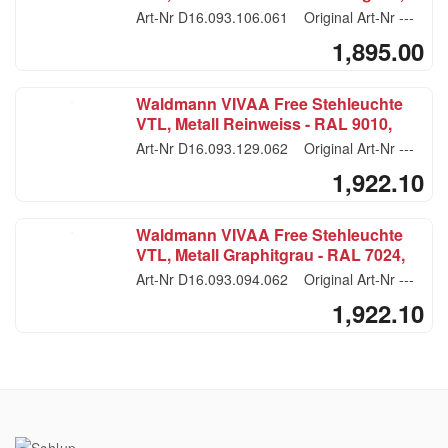
Farbe anthrazit
Art-Nr
D16.093.106.061
Original Art-Nr
---
1,895.00
Waldmann VIVAA Free Stehleuchte
VTL, Metall Reinweiss - RAL 9010,
beige
Art-Nr
D16.093.129.062
Original Art-Nr
---
1,922.10
Waldmann VIVAA Free Stehleuchte
VTL, Metall Graphitgrau - RAL 7024,
beige
Art-Nr
D16.093.094.062
Original Art-Nr
---
1,922.10