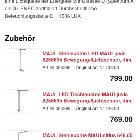
eine Lichtquelle der Energieeffizienzklasse D (Spektrum A
bis G). ENEC zertifiziert Durchschnittliche
Beleuchtungsstärke E = 1586 LUX
Zubehör
MAUL Stehleuchte LED MAULjuvis
8258695 Bewegung-/Lichtsensor, dim.
Art-Nr
384298
Original Art-Nr
438.00
799.00
MAUL LED-Tischleuchte MAULjuvis
8258695 Bewegung-/Lichtsensor, dim.
Art-Nr
384299
Original Art-Nr
426.00
769.00
MAUL Stehleuchte MAULsirius 648.00