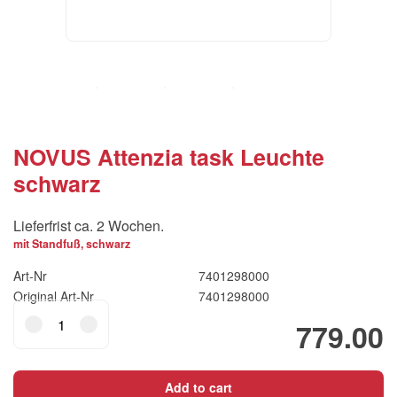
NOVUS Attenzia task Leuchte
schwarz
Lieferfrist ca. 2 Wochen.
mit Standfuß, schwarz
Art-Nr
7401298000
Original Art-Nr
7401298000
NOVUS
779.00
Attenzia
task
Leuchte
Add to cart
schwarz