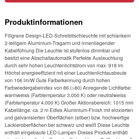
quantity
Produktinformationen
Filigrane Design-LED-Schreibtischleuchte mit schlankem
2-teiligem Aluminium-Tragarm und innenliegender
Kabelführung Die Leuchte ist stufenlos dimmbar und
besitzt eine Abschaltautomatik Perfekte Ausleuchtung
durch sehr hohen Leuchtenlichtstrom von max. 918 lm
Höchst energieeffizient mit einer Leuchtenlichtausbeute
von 106 lm/W Gute Farberkennung durch hohen
Farbwiedergabeindex von 86 (>80) Anregende Lichtfarbe:
warmweiss (Farbtemperatur 3.000 K) oder neutralweiss
(Farbtemperatur 4.000 K) Großer Aktionsbereich: 1015 mm
Kabellänge: ca. 2 m Edles Aluminium-Finish mit eloxierten
und galvanisierten Oberflächen (silber) bzw. hochwertige
Lackieroberflächen bei schwarz und weiß Diese Leuchte
enthält eingebaute LED-Lampen Dieses Produkt enthält