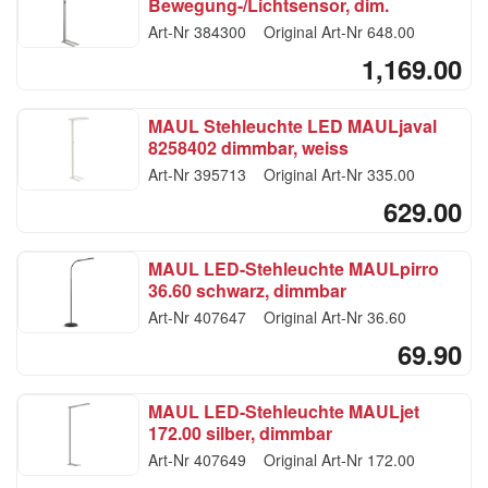
Bewegung-/Lichtsensor, dim.
Art-Nr
384300
Original Art-Nr
648.00
1,169.00
MAUL Stehleuchte LED MAULjaval
8258402 dimmbar, weiss
Art-Nr
395713
Original Art-Nr
335.00
629.00
MAUL LED-Stehleuchte MAULpirro
36.60 schwarz, dimmbar
Art-Nr
407647
Original Art-Nr
36.60
69.90
MAUL LED-Stehleuchte MAULjet
172.00 silber, dimmbar
Art-Nr
407649
Original Art-Nr
172.00