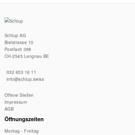
CH
CH
Schlup AG
Bielstrasse 10
Postfach 388
CH-2543 Lengnau BE
032 653 16 11
info@schlup.swiss
Offene Stellen
Impressum
AGB
Öffnungszeiten
Montag - Freitag