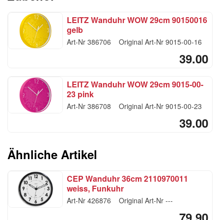
LEITZ Wanduhr WOW 29cm 90150016
gelb
Art-Nr
386706
Original Art-Nr
9015-00-16
39.00
LEITZ Wanduhr WOW 29cm 9015-00-
23 pink
Art-Nr
386708
Original Art-Nr
9015-00-23
39.00
Ähnliche Artikel
CEP Wanduhr 36cm 2110970011
weiss, Funkuhr
Art-Nr
426876
Original Art-Nr
---
79.90