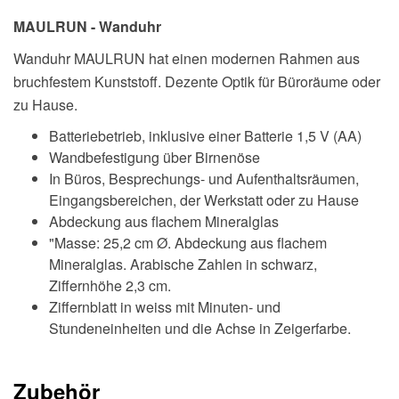
MAULRUN - Wanduhr
Wanduhr MAULRUN hat einen modernen Rahmen aus
bruchfestem Kunststoff. Dezente Optik für Büroräume oder
zu Hause.
Batteriebetrieb, inklusive einer Batterie 1,5 V (AA)
Wandbefestigung über Birnenöse
In Büros, Besprechungs- und Aufenthaltsräumen,
Eingangsbereichen, der Werkstatt oder zu Hause
Abdeckung aus flachem Mineralglas
"Masse: 25,2 cm Ø. Abdeckung aus flachem
Mineralglas. Arabische Zahlen in schwarz,
Ziffernhöhe 2,3 cm.
Ziffernblatt in weiss mit Minuten- und
Stundeneinheiten und die Achse in Zeigerfarbe.
Zubehör