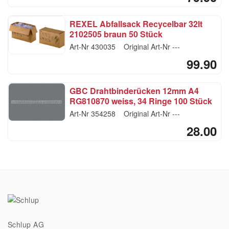
REXEL Abfallsack Recycelbar 32lt
2102505 braun 50 Stück
Art-Nr
430035
Original Art-Nr
---
99.90
GBC Drahtbinderücken 12mm A4
RG810870 weiss, 34 Ringe 100 Stück
Art-Nr
354258
Original Art-Nr
---
28.00
Schlup AG