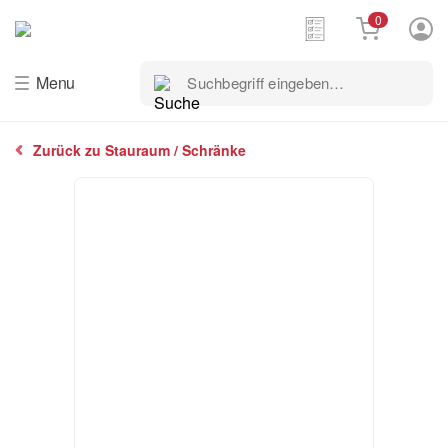
0
Suchbegriff
Menu
eingeben…
Zurück zu Stauraum / Schränke