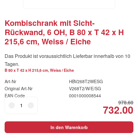
Kombischrank mit Sicht-
Rückwand, 6 OH, B 80 x T 42 x H
215,6 cm, Weiss / Eiche
Das Produkt ist voraussichtlich Lieferbar innerhalb von 10
Tagen.
B 80 x T 42 x H 215,6 cm, Weiss / Eiche
Art-Nr
HBV268T2WESG
Original Art-Nr
V268T2/W/E/SG
EAN Code
0001000008544
Kombischrank
978.60
732.00
Original
Cu
mit
Sicht-
price
pr
Rückwand,
was:
is:
In den Warenkorb
6
CHF978.60.
C
OH,