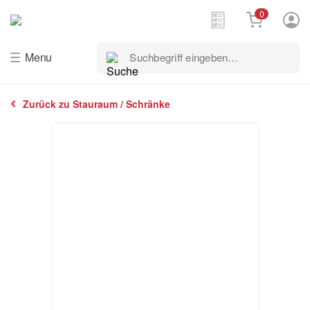
0
Suchbegriff
Menu
eingeben…
Zurück zu Stauraum / Schränke