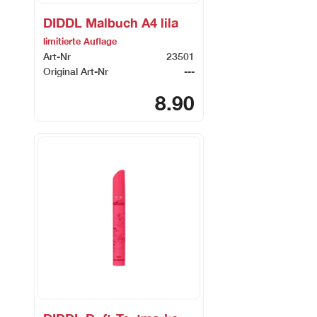
DIDDL Malbuch A4 lila
limitierte Auflage
Art-Nr
23501
Original Art-Nr
---
8.90