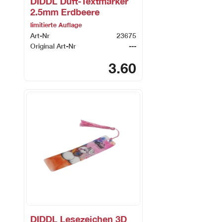
DIDDL Duft-Textmarker
2.5mm Erdbeere
limitierte Auflage
Art-Nr
23675
Original Art-Nr
---
3.60
DIDDL Lesezeichen 3D