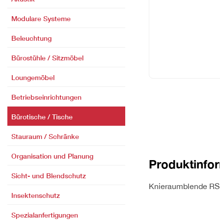
Modulare Systeme
Beleuchtung
Bürostühle / Sitzmöbel
Loungemöbel
Betriebseinrichtungen
Bürotische / Tische
Stauraum / Schränke
Organisation und Planung
Produktinfo
Sicht- und Blendschutz
Knieraumblende RSI,
Insektenschutz
Spezialanfertigungen