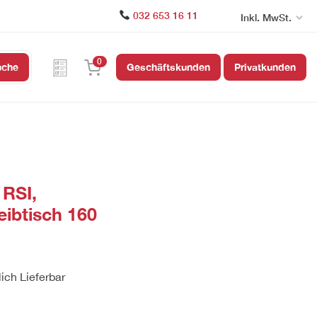
032 653 16 11
Inkl. MwSt.
0
uche
Geschäftskunden
Privatkunden
RSI,
eibtisch 160
lich Lieferbar