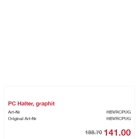
PC Halter, graphit
Art-Nr
HBVRCPUG
Original Art-Nr
HBVRCPUG
141.00
188.70
Orig
Cur