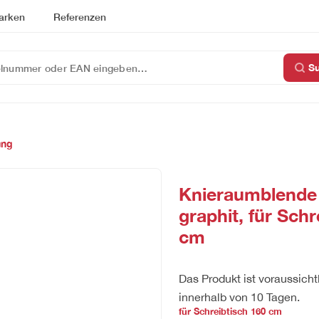
arken
Referenzen
S
ung
Knieraumblende 
graphit, für Schr
cm
Das Produkt ist voraussicht
innerhalb von 10 Tagen.
für Schreibtisch 160 cm