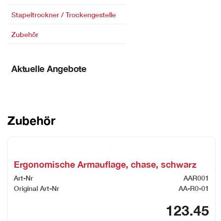
Stapeltrockner / Trockengestelle
Zubehör
Aktuelle Angebote
Zubehör
Ergonomische Armauflage, chase, schwarz
Art-Nr
AAR001
Original Art-Nr
AA-R0-01
123.45