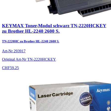
KEYMAX Toner-Modul schwarz TN-2220HCKEY
zu Brother HL-2240 2600 S.
TN-2220HC zu Brother HL-2240 2600 S.
Art-Nr
293917
Original Art-Nr
TN-2220HCKEY
CHF
59.25