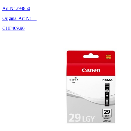
Art-Nr
394850
Original Art-Nr
---
CHF
469.90