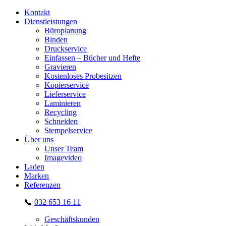
Kontakt
Dienstleistungen
Büroplanung
Binden
Druckservice
Einfassen – Bücher und Hefte
Gravieren
Kostenloses Probesitzen
Kopierservice
Lieferservice
Laminieren
Recycling
Schneiden
Stempelservice
Über uns
Unser Team
Imagevideo
Laden
Marken
Referenzen
📞
032 653 16 11
Geschäftskunden