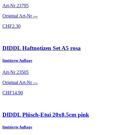
Art-Nr
23795
Original Art-Nr
---
CHF
2.30
DIDDL Haftnotizen Set A5 rosa
limitierte Auflage
Art-Nr
23505
Original Art-Nr
---
CHF
14.90
DIDDL Plüsch-Etui 20x8.5cm pink
limitierte Auflage