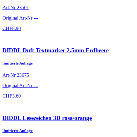
Art-Nr
23501
Original Art-Nr
---
CHF
8.90
DIDDL Duft-Textmarker 2.5mm Erdbeere
limitierte Auflage
Art-Nr
23675
Original Art-Nr
---
CHF
3.60
DIDDL Lesezeichen 3D rosa/orange
limitierte Auflage