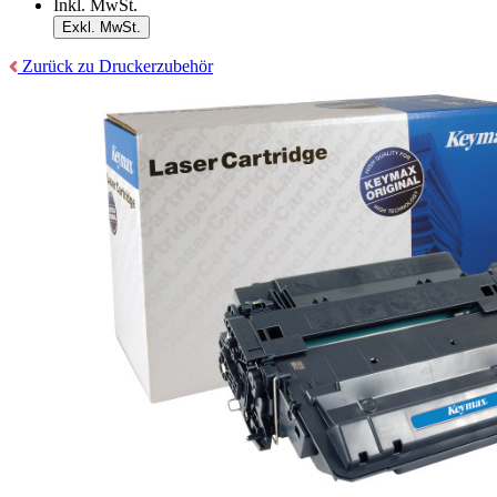
Inkl. MwSt.
Exkl. MwSt.
Zurück zu Druckerzubehör