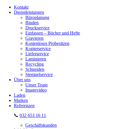
Kontakt
Dienstleistungen
Büroplanung
Binden
Druckservice
Einfassen – Bücher und Hefte
Gravieren
Kostenloses Probesitzen
Kopierservice
Lieferservice
Laminieren
Recycling
Schneiden
Stempelservice
Über uns
Unser Team
Imagevideo
Laden
Marken
Referenzen
📞
032 653 16 11
Geschäftskunden