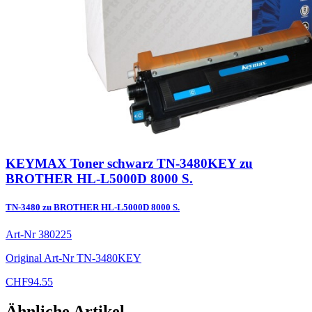
KEYMAX Toner schwarz TN-3480KEY zu
BROTHER HL-L5000D 8000 S.
TN-3480 zu BROTHER HL-L5000D 8000 S.
Art-Nr
380225
Original Art-Nr
TN-3480KEY
CHF
94.55
Ähnliche Artikel