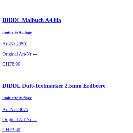
DIDDL Malbuch A4 lila
limitierte Auflage
Art-Nr
23501
Original Art-Nr
---
CHF
8.90
DIDDL Duft-Textmarker 2.5mm Erdbeere
limitierte Auflage
Art-Nr
23675
Original Art-Nr
---
CHF
3.60