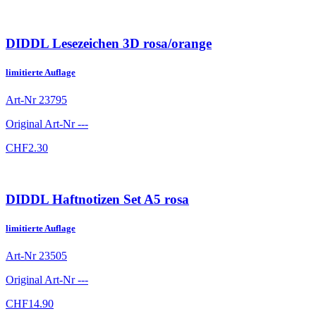
DIDDL Lesezeichen 3D rosa/orange
limitierte Auflage
Art-Nr
23795
Original Art-Nr
---
CHF
2.30
DIDDL Haftnotizen Set A5 rosa
limitierte Auflage
Art-Nr
23505
Original Art-Nr
---
CHF
14.90