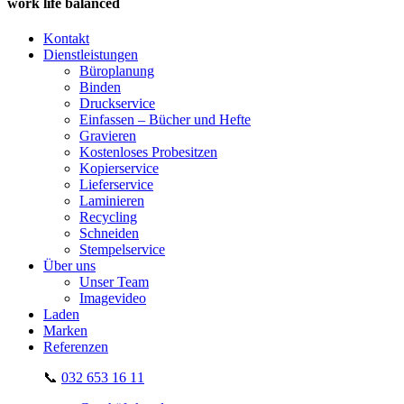
work life balanced
Kontakt
Dienstleistungen
Büroplanung
Binden
Druckservice
Einfassen – Bücher und Hefte
Gravieren
Kostenloses Probesitzen
Kopierservice
Lieferservice
Laminieren
Recycling
Schneiden
Stempelservice
Über uns
Unser Team
Imagevideo
Laden
Marken
Referenzen
📞
032 653 16 11