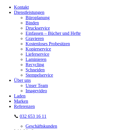
Kontakt
Dienstleistungen
Büroplanung
Binden
Druckservice
Einfassen – Bücher und Hefte
Gravieren
Kostenloses Probesitzen
Kopierservice
Lieferservice
Laminieren
Recycling
Schneiden
Stempelservice
Über uns
Unser Team
Imagevideo
Laden
Marken
Referenzen
📞
032 653 16 11
Geschäftskunden