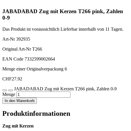
JABADABAD Zug mit Kerzen T266 pink, Zahlen
0-9
Das Produkt ist voraussichtlich Lieferbar innerhalb von 11 Tagen.
Art-Nr
392935
Original Art-Nr
T266
EAN Code
7332599002664
Menge einer Originalverpackung
6
CHF
27.92
JABADABAD Zug mit Kerzen T266 pink, Zahlen 0-9
Menge
In den Warenkorb
Produktinformationen
Zug mit Kerzen