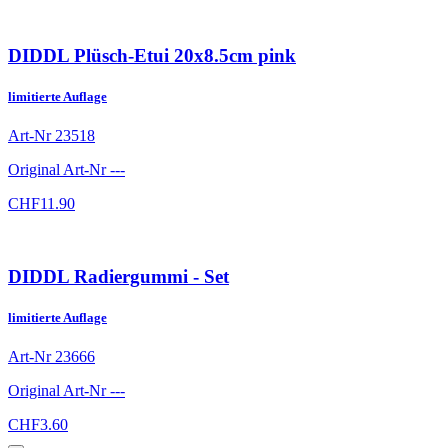
DIDDL Plüsch-Etui 20x8.5cm pink
limitierte Auflage
Art-Nr
23518
Original Art-Nr
---
CHF
11.90
DIDDL Radiergummi - Set
limitierte Auflage
Art-Nr
23666
Original Art-Nr
---
CHF
3.60