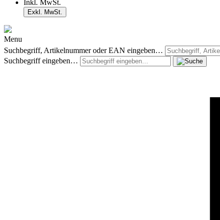
Inkl. MwSt.
Exkl. MwSt.
Menu
Suchbegriff, Artikelnummer oder EAN eingeben…
Suchbegriff eingeben…