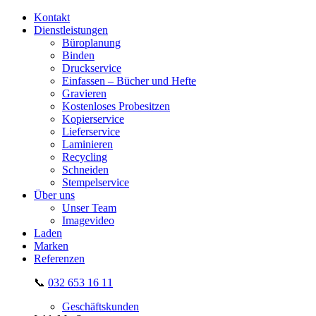
Kontakt
Dienstleistungen
Büroplanung
Binden
Druckservice
Einfassen – Bücher und Hefte
Gravieren
Kostenloses Probesitzen
Kopierservice
Lieferservice
Laminieren
Recycling
Schneiden
Stempelservice
Über uns
Unser Team
Imagevideo
Laden
Marken
Referenzen
📞
032 653 16 11
Geschäftskunden