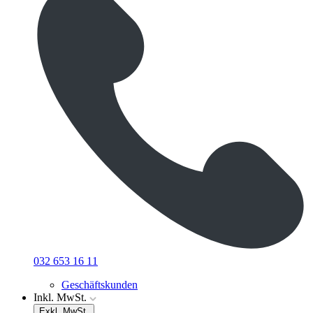
032 653 16 11
Geschäftskunden
Inkl. MwSt.
Exkl. MwSt.