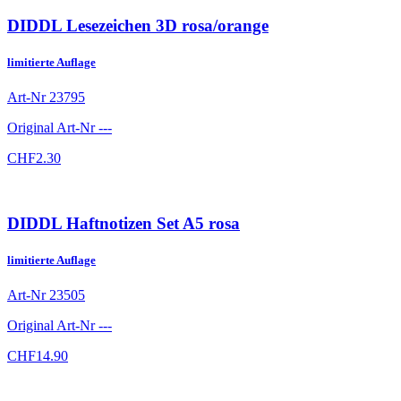
DIDDL Lesezeichen 3D rosa/orange
limitierte Auflage
Art-Nr
23795
Original Art-Nr
---
CHF
2.30
DIDDL Haftnotizen Set A5 rosa
limitierte Auflage
Art-Nr
23505
Original Art-Nr
---
CHF
14.90