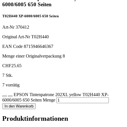
6000/6005 650 Seiten
T02H440 XP-6000/6005 650 Seiten
Art-Nr
370412
Original Art-Nr
T02H440
EAN Code
8715946646367
Menge einer Originalverpackung
8
CHF
25.65
7 Stk.
7 vorrätig
EPSON Tintenpatrone 202XL yellow T02H440 XP-
6000/6005 650 Seiten Menge
In den Warenkorb
Produktinformationen