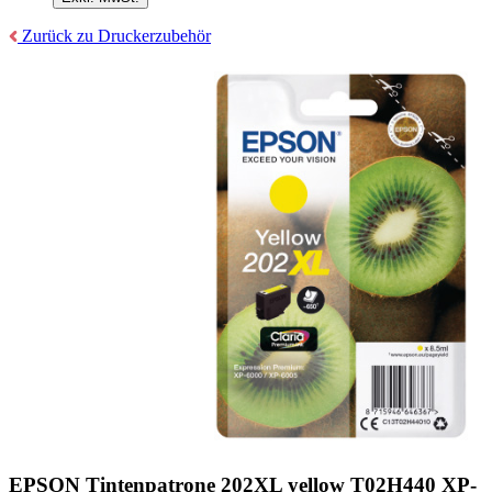
Zurück zu Druckerzubehör
EPSON Tintenpatrone 202XL yellow T02H440 XP-