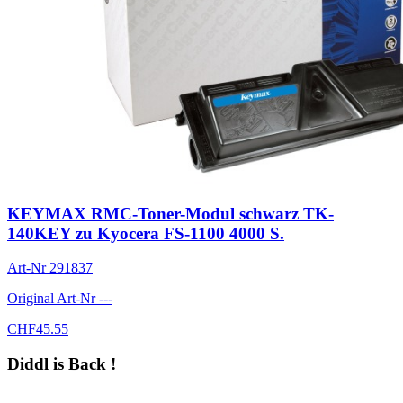
KEYMAX RMC-Toner-Modul schwarz TK-
140KEY zu Kyocera FS-1100 4000 S.
Art-Nr
291837
Original Art-Nr
---
CHF
45.55
Diddl is Back !