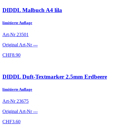
DIDDL Malbuch A4 lila
limitierte Auflage
Art-Nr
23501
Original Art-Nr
---
CHF
8.90
DIDDL Duft-Textmarker 2.5mm Erdbeere
limitierte Auflage
Art-Nr
23675
Original Art-Nr
---
CHF
3.60