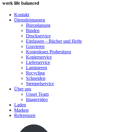
work life balanced
Kontakt
Dienstleistungen
Büroplanung
Binden
Druckservice
Einfassen – Bücher und Hefte
Gravieren
Kostenloses Probesitzen
Kopierservice
Lieferservice
Laminieren
Recycling
Schneiden
Stempelservice
Über uns
Unser Team
Imagevideo
Laden
Marken
Referenzen