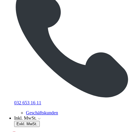
032 653 16 11
Geschäftskunden
Inkl. MwSt.
Exkl. MwSt.