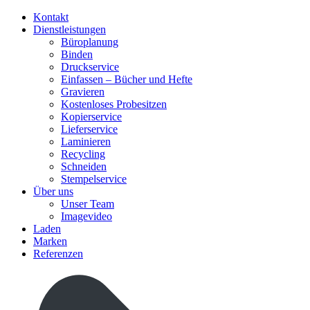
Kontakt
Dienstleistungen
Büroplanung
Binden
Druckservice
Einfassen – Bücher und Hefte
Gravieren
Kostenloses Probesitzen
Kopierservice
Lieferservice
Laminieren
Recycling
Schneiden
Stempelservice
Über uns
Unser Team
Imagevideo
Laden
Marken
Referenzen