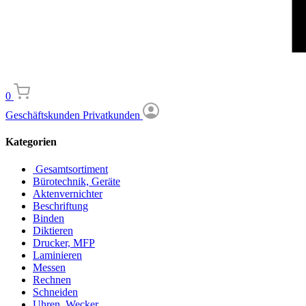
0
Geschäftskunden
Privatkunden
Kategorien
Gesamtsortiment
Bürotechnik, Geräte
Aktenvernichter
Beschriftung
Binden
Diktieren
Drucker, MFP
Laminieren
Messen
Rechnen
Schneiden
Uhren, Wecker