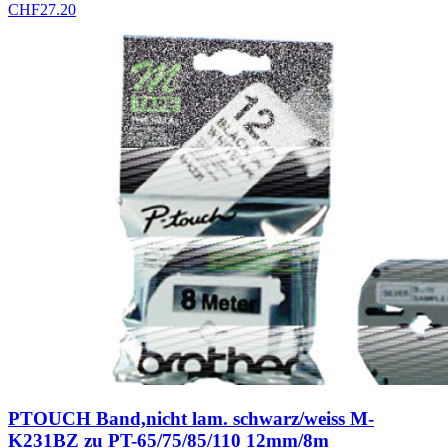
CHF
27.20
PTOUCH Band,nicht lam. schwarz/weiss M-
K231BZ zu PT-65/75/85/110 12mm/8m