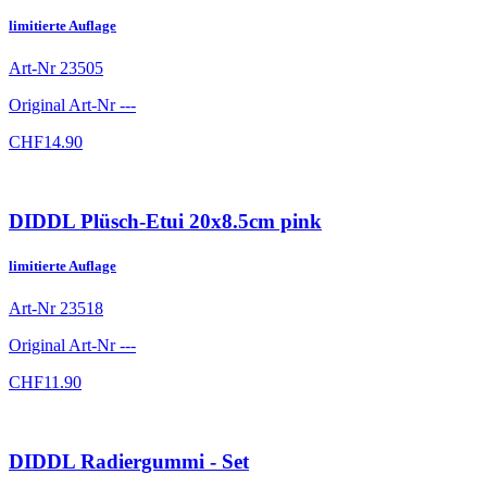
limitierte Auflage
Art-Nr
23505
Original Art-Nr
---
CHF
14.90
DIDDL Plüsch-Etui 20x8.5cm pink
limitierte Auflage
Art-Nr
23518
Original Art-Nr
---
CHF
11.90
DIDDL Radiergummi - Set