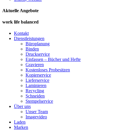
Aktuelle Angebote
work life balanced
Kontakt
Dienstleistungen
Büroplanung
Binden
Druckservice
Einfassen – Bücher und Hefte
Gravieren
Kostenloses Probesitzen
Kopierservice
Lieferservice
Laminieren
Recycling
Schneiden
Stempelservice
Über uns
Unser Team
Imagevideo
Laden
Marken