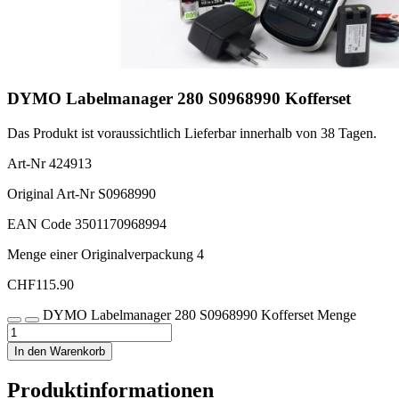
DYMO Labelmanager 280 S0968990 Kofferset
Das Produkt ist voraussichtlich Lieferbar innerhalb von 38 Tagen.
Art-Nr
424913
Original Art-Nr
S0968990
EAN Code
3501170968994
Menge einer Originalverpackung
4
CHF
115.90
DYMO Labelmanager 280 S0968990 Kofferset Menge
In den Warenkorb
Produktinformationen