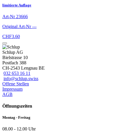
limitierte Auflage
Art-Nr
23666
Original Art-Nr
---
CHF
3.60
Schlup AG
Bielstrasse 10
Postfach 388
CH-2543 Lengnau BE
032 653 16 11
info@schlup.swiss
Offene Stellen
Impressum
AGB
Öffnungszeiten
Montag - Freitag
08.00 - 12.00 Uhr