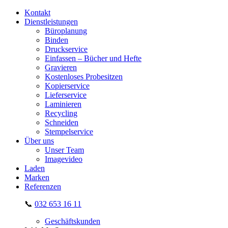
Kontakt
Dienstleistungen
Büroplanung
Binden
Druckservice
Einfassen – Bücher und Hefte
Gravieren
Kostenloses Probesitzen
Kopierservice
Lieferservice
Laminieren
Recycling
Schneiden
Stempelservice
Über uns
Unser Team
Imagevideo
Laden
Marken
Referenzen
📞
032 653 16 11
Geschäftskunden