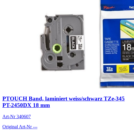
PTOUCH Band, laminiert weiss/schwarz TZe-345
PT-2450DX 18 mm
Art-Nr
340607
Original Art-Nr
---