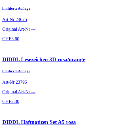
limitierte Auflage
Art-Nr
23675
Original Art-Nr
---
CHF
3.60
DIDDL Lesezeichen 3D rosa/orange
limitierte Auflage
Art-Nr
23795
Original Art-Nr
---
CHF
2.30
DIDDL Haftnotizen Set A5 rosa