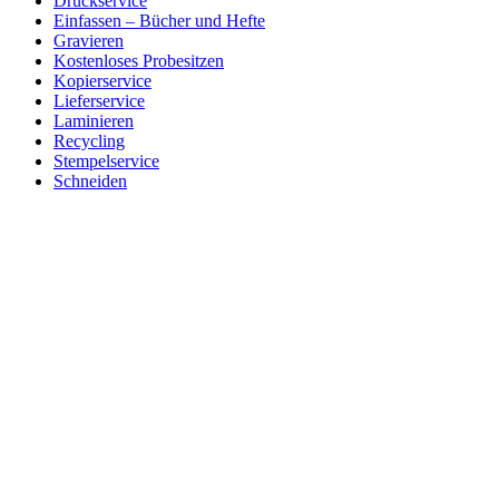
Druckservice
Einfassen – Bücher und Hefte
Gravieren
Kostenloses Probesitzen
Kopierservice
Lieferservice
Laminieren
Recycling
Stempelservice
Schneiden