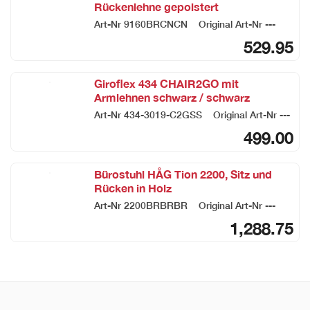
Rückenlehne gepolstert
Art-Nr
9160BRCNCN
Original Art-Nr
---
529.95
Giroflex 434 CHAIR2GO mit
Armlehnen schwarz / schwarz
Art-Nr
434-3019-C2GSS
Original Art-Nr
---
499.00
Bürostuhl HÅG Tion 2200, Sitz und
Rücken in Holz
Art-Nr
2200BRBRBR
Original Art-Nr
---
1,288.75