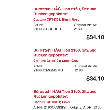
Bürostuhl HÅG Tion 2160, Sitz und
Rücken gepolstert
Capture CPT4301; Blush Rose
Art-Nr
Original Art-Nr
2160CCBRBRBR
2160
834.10
Bürostuhl HÅG Tion 2160, Sitz und
Rücken gepolstert
Capture CPT5101; Moss Grey
Art-Nr
Original Art-Nr
2160CCMGMGMG
2160
834.10
Bürostuhl HÅG Tion 2160, Sitz und
Rücken gepolstert
Capture CPT6001; Silver
Art-Nr
2160CCSISISI
Original Art-Nr
2160