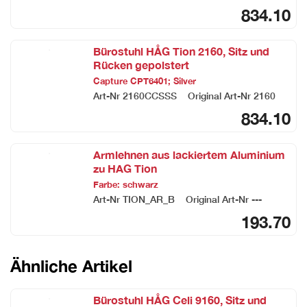
834.10
Bürostuhl HÅG Tion 2160, Sitz und
Rücken gepolstert
Capture CPT6401; Silver
Art-Nr
2160CCSSS
Original Art-Nr
2160
834.10
Armlehnen aus lackiertem Aluminium
zu HAG Tion
Farbe: schwarz
Art-Nr
TION_AR_B
Original Art-Nr
---
193.70
Ähnliche Artikel
Bürostuhl HÅG Celi 9160, Sitz und