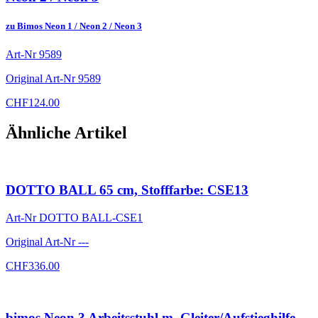
zu Bimos Neon 1 / Neon 2 / Neon 3
Art-Nr
9589
Original Art-Nr
9589
CHF
124.00
Ähnliche Artikel
DOTTO BALL 65 cm, Stofffarbe: CSE13
Art-Nr
DOTTO BALL-CSE1
Original Art-Nr
---
CHF
336.00
bimos Neon 3 Arbeitsstuhl m. Gleiter/Aufstieghilfe,