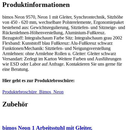
Produktinformationen
bimos Neon 9570, Neon 1 mit Gleiter, Synchrontechnik, Sitzhöhe
von 450 - 620 mm, wechselbare Polsterelemente, Ergonomiepaket
bestehend aus: Gewichtsregulierung, Sitztiefen- und Sitzneige- und
Rückenlehnen-Höhenverstellung, Aluminium-Fußkreuz.
Bezugstoff: Integralschaum Farbe Sitz: Integralschaum grau 2002
Flexband: Kunststoff blau Fußkreuz: Alu-Fußkreuz schwarz
Funktionen/Mechanik: Sitztiefen- und Neigungsverstellung
Armlehnen: ohne Armlehne Rollen u. Gleiter: Gleiter schwarz
Versandart: Zerlegt im Karton Weitere Farben und Ausführungen
wie ESD oder Labor auf Anfrage. Kontaktieren Sie uns gerne für
eine Beratung.
Hier geht es zur Produktebroschüre:
Produktebroschüre_Bimos_Neon
Zubehör
bimos Neon 1 Arbeitsstuhl mit Gleiter,