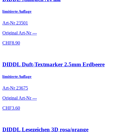
limitierte Auflage
Art-Nr
23501
Original Art-Nr
---
CHF
8.90
DIDDL Duft-Textmarker 2.5mm Erdbeere
limitierte Auflage
Art-Nr
23675
Original Art-Nr
---
CHF
3.60
DIDDL Lesezeichen 3D rosa/orange