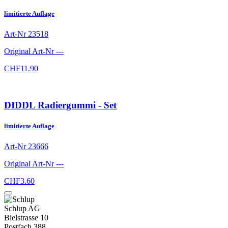
limitierte Auflage
Art-Nr
23518
Original Art-Nr
---
CHF
11.90
DIDDL Radiergummi - Set
limitierte Auflage
Art-Nr
23666
Original Art-Nr
---
CHF
3.60
Schlup AG
Bielstrasse 10
Postfach 388