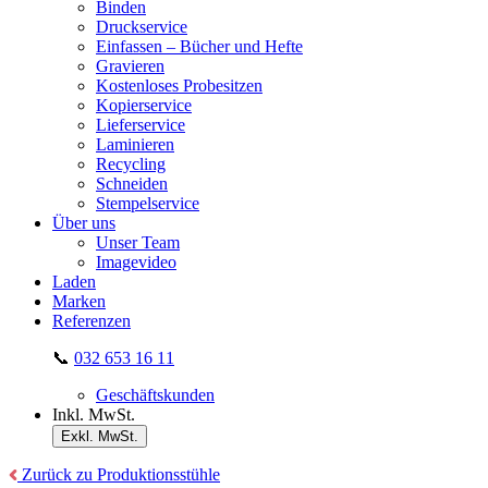
Binden
Druckservice
Einfassen – Bücher und Hefte
Gravieren
Kostenloses Probesitzen
Kopierservice
Lieferservice
Laminieren
Recycling
Schneiden
Stempelservice
Über uns
Unser Team
Imagevideo
Laden
Marken
Referenzen
📞
032 653 16 11
Geschäftskunden
Inkl. MwSt.
Exkl. MwSt.
Zurück zu Produktionsstühle