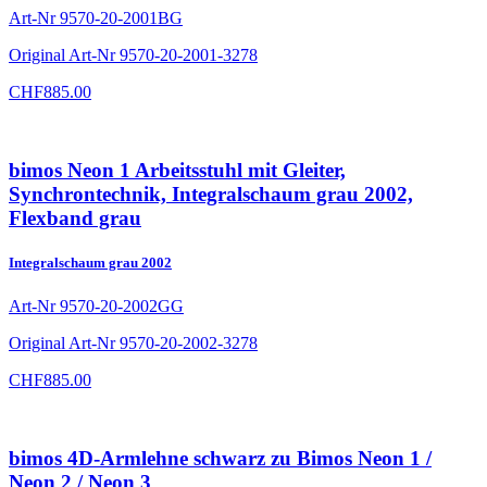
Art-Nr
9570-20-2001BG
Original Art-Nr
9570-20-2001-3278
CHF
885.00
bimos Neon 1 Arbeitsstuhl mit Gleiter,
Synchrontechnik, Integralschaum grau 2002,
Flexband grau
Integralschaum grau 2002
Art-Nr
9570-20-2002GG
Original Art-Nr
9570-20-2002-3278
CHF
885.00
bimos 4D-Armlehne schwarz zu Bimos Neon 1 /
Neon 2 / Neon 3