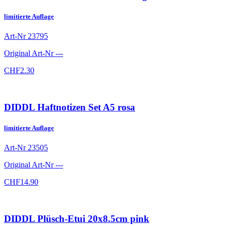
limitierte Auflage
Art-Nr
23795
Original Art-Nr
---
CHF
2.30
DIDDL Haftnotizen Set A5 rosa
limitierte Auflage
Art-Nr
23505
Original Art-Nr
---
CHF
14.90
DIDDL Plüsch-Etui 20x8.5cm pink