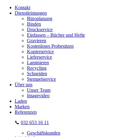
Kontakt
Dienstleistungen
Büroplanung
Binden
Druckservice
Einfassen – Bücher und Hefte
Gravieren
Kostenloses Probesitzen
Kopierservice
Lieferservice
Laminieren
Recycling
Schneiden
Stempelservice
Über uns
Unser Team
Imagevideo
Laden
Marken
Referenzen
📞
032 653 16 11
Geschäftskunden