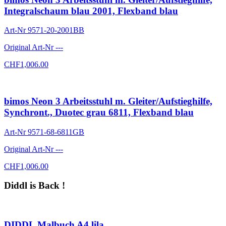
Integralschaum blau 2001, Flexband blau
Art-Nr
9571-20-2001BB
Original Art-Nr
---
CHF
1,006.00
bimos Neon 3 Arbeitsstuhl m. Gleiter/Aufstieghilfe,
Synchront., Duotec grau 6811, Flexband blau
Art-Nr
9571-68-6811GB
Original Art-Nr
---
CHF
1,006.00
Diddl is Back !
DIDDL Malbuch A4 lila