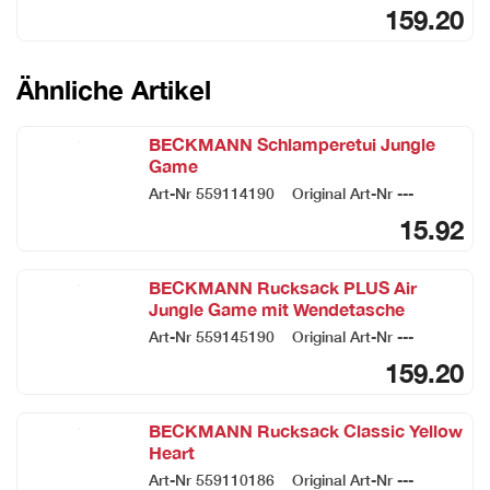
159.20
Ähnliche Artikel
BECKMANN Schlamperetui Jungle
Game
Art-Nr
559114190
Original Art-Nr
---
15.92
BECKMANN Rucksack PLUS Air
Jungle Game mit Wendetasche
Art-Nr
559145190
Original Art-Nr
---
159.20
BECKMANN Rucksack Classic Yellow
Heart
Art-Nr
559110186
Original Art-Nr
---