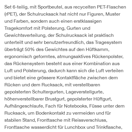
Set 6-teilig, mit Sportbeutel, aus recycelten PET-Flaschen
(rPET), der Schulrucksack hat nicht nur Figuren, Muster
und Farben, sondern auch einen erstklassigen
Tragekomfort mit Polsterung, Gurten und
Gewichtsverteilung, der Schulrucksack ist praktisch
unterteilt und sehr benutzerfreundlich, das Tragesystem
überträgt 50% des Gewichtes auf den Hüftkamm,
ergonomisch geformtes, atmungsaktives Rückenpolster,
das Rückensystem besteht aus einer Kombination aus
Luft und Polsterung, dadurch kann sich die Luft verteilen
und bietet eine grössere Kontaktfläche zwischen dem
Rücken und dem Rucksack, mit verstellbaren
gepolsterten Schultergurten, Lageverstellgurte,
höhenverstellbarer Brustgurt, gepolsterter Hüftgurt,
Aufhängeschlaufe, Fach für Notebooks, Füsse unter dem
Rucksack, um Bodenkontakt zu vermeiden und für
stabilen Stand, Fronttasche mit Reissverschluss,
Fronttasche wasserdicht für Lunchbox und Trinkflasche,