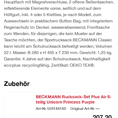
Hauptfach mit Magnetverschluss, 2 offene Seitentaschen,
reflektierende Elemente vorne, seitlich und auf dem
Hüftgurt, inkl. 4 oder 5 Kletties, je nach Modell, zum
Auswechseln in praktischem Button Bag, mit integriertem
Regenschutz im Deckel, wasserabweisend, Fronttasche
zum Wenden, für diejenigen, die kein Muster auf der
Tasche möchten, der Sportrucksack BECKMANN Classic
kann leicht am Schulrucksack befestigt werden, Volumen
22 l. Masse: B 280 x H 405 x T 230 mm. Gewicht: 1,25 kg.
Garantie: 4 Jahre auf den Schulrucksack. Nachhaltigkeit
eco:plus: recyclingfähig. Zertifikat: OEKO TEX®.
Zubehör
BECKMANN Rucksack-Set Plus Air 6-
teilig Unicorn Princess Purple
Art-Nr
559144160
Original Art-Nr
---
207.20