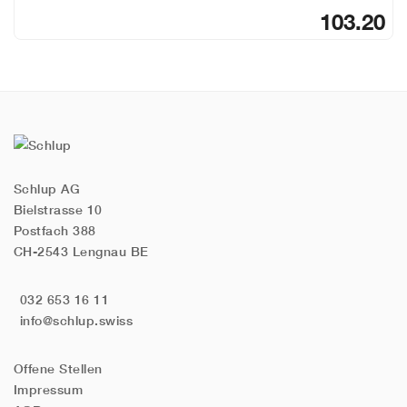
103.20
Schlup AG
Bielstrasse 10
Postfach 388
CH-2543 Lengnau BE
032 653 16 11
info@schlup.swiss
Offene Stellen
Impressum