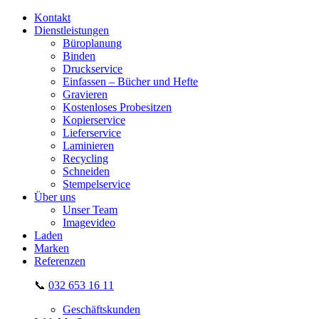
Kontakt
Dienstleistungen
Büroplanung
Binden
Druckservice
Einfassen – Bücher und Hefte
Gravieren
Kostenloses Probesitzen
Kopierservice
Lieferservice
Laminieren
Recycling
Schneiden
Stempelservice
Über uns
Unser Team
Imagevideo
Laden
Marken
Referenzen
📞
032 653 16 11
Geschäftskunden