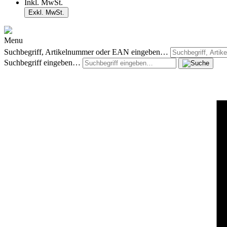
Inkl. MwSt.
Exkl. MwSt.
Menu
Suchbegriff, Artikelnummer oder EAN eingeben…
Suchbegriff eingeben…