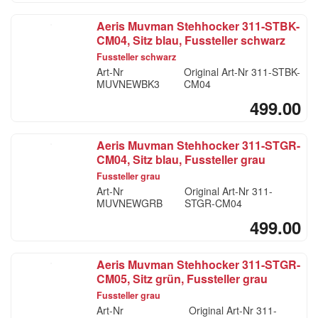
Aeris Muvman Stehhocker 311-STBK-
CM04, Sitz blau, Fussteller schwarz
Fussteller schwarz
Art-Nr
Original Art-Nr
311-STBK-
MUVNEWBK3
CM04
499.00
Aeris Muvman Stehhocker 311-STGR-
CM04, Sitz blau, Fussteller grau
Fussteller grau
Art-Nr
Original Art-Nr
311-
MUVNEWGRB
STGR-CM04
499.00
Aeris Muvman Stehhocker 311-STGR-
CM05, Sitz grün, Fussteller grau
Fussteller grau
Art-Nr
Original Art-Nr
311-