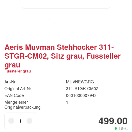
Aeris Muvman Stehhocker 311-
STGR-CM02, Sitz grau, Fussteller
grau
Fussteller grau
Art-Nr
MUVNEWGRG
Original Art-Nr
311-STGR-CM02
EAN Code
0001000007943
Menge einer
1
Originalverpackung
Aeris
499.00
Muvman
1 Stk.
Stehhocker