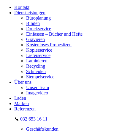
Kontakt
Dienstleistungen
Büroplanung
Binden
Druckservice
Einfassen – Bücher und Hefte
Gravieren
Kostenloses Probesitzen
Kopierservice
Lieferservice
Laminieren
Recycling
Schneiden
Stempelservice
Über uns
Unser Team
Imagevideo
Laden
Marken
Referenzen
📞
032 653 16 11
Geschäftskunden