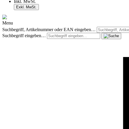
Inkl. MwSt.
Exkl. MwSt.
Menu
Suchbegriff, Artikelnummer oder EAN eingeben…
Suchbegriff eingeben…