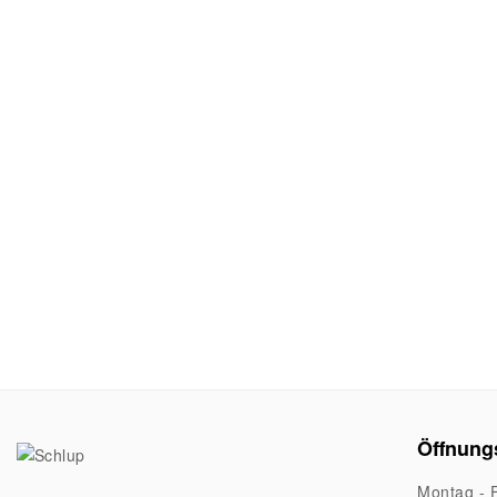
Öffnung
Montag - F