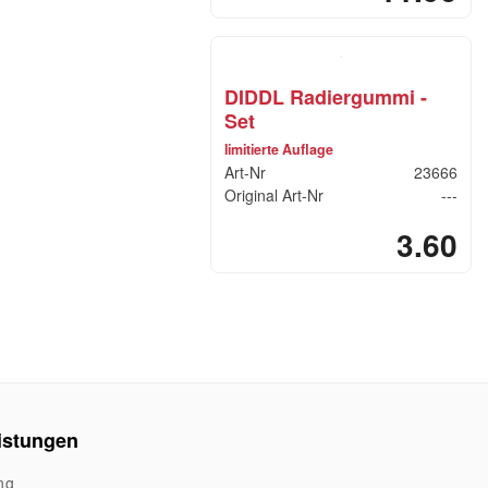
DIDDL Radiergummi -
Set
limitierte Auflage
Art-Nr
23666
Original Art-Nr
---
3.60
istungen
ng