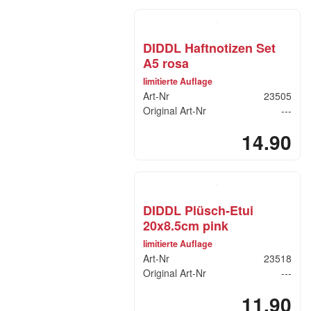
DIDDL Haftnotizen Set
A5 rosa
limitierte Auflage
Art-Nr
23505
Original Art-Nr
---
14.90
DIDDL Plüsch-Etui
20x8.5cm pink
limitierte Auflage
Art-Nr
23518
Original Art-Nr
---
11.90