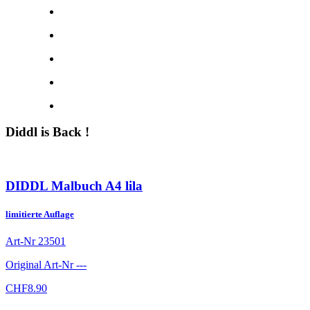
Diddl is Back !
DIDDL Malbuch A4 lila
limitierte Auflage
Art-Nr
23501
Original Art-Nr
---
CHF
8.90