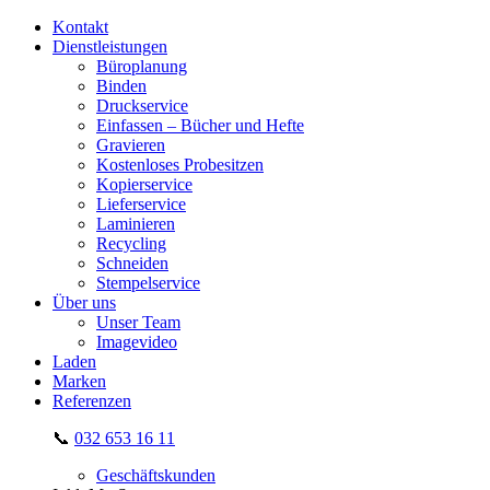
Kontakt
Dienstleistungen
Büroplanung
Binden
Druckservice
Einfassen – Bücher und Hefte
Gravieren
Kostenloses Probesitzen
Kopierservice
Lieferservice
Laminieren
Recycling
Schneiden
Stempelservice
Über uns
Unser Team
Imagevideo
Laden
Marken
Referenzen
📞
032 653 16 11
Geschäftskunden