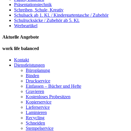
Präsentationstechnik
Schreiben, Schule, Kreativ
Schulsack ab 1. Kl. / Kindergartentasche / Zubehör
Schulrucksäcke / Zubehör ab 5. Kl.
Werbeartikel
Aktuelle Angebote
work life balanced
Kontakt
Dienstleistungen
Büroplanung
Binden
Druckservice
Einfassen – Bücher und Hefte
Gravieren
Kostenloses Probesitzen
Kopierservice
Lieferservice
Laminieren
Recycling
Schneiden
Stempelservice