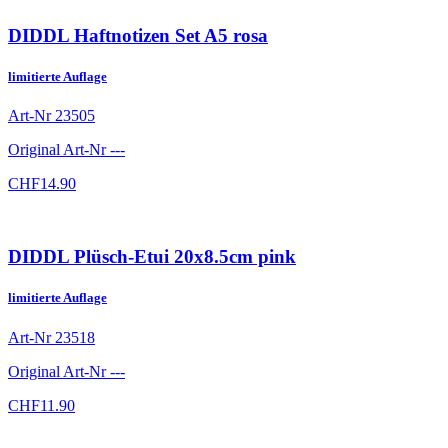
DIDDL Haftnotizen Set A5 rosa
limitierte Auflage
Art-Nr
23505
Original Art-Nr
---
CHF
14.90
DIDDL Plüsch-Etui 20x8.5cm pink
limitierte Auflage
Art-Nr
23518
Original Art-Nr
---
CHF
11.90