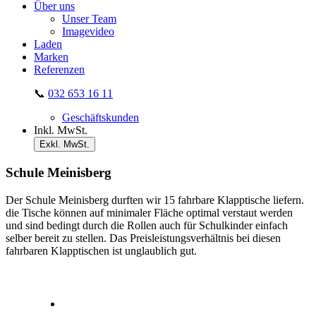
Über uns
Unser Team
Imagevideo
Laden
Marken
Referenzen
📞
032 653 16 11
Geschäftskunden
Inkl. MwSt.
Exkl. MwSt.
Schule Meinisberg
Der Schule Meinisberg durften wir 15 fahrbare Klapptische liefern.
die Tische können auf minimaler Fläche optimal verstaut werden
und sind bedingt durch die Rollen auch für Schulkinder einfach
selber bereit zu stellen. Das Preisleistungsverhältnis bei diesen
fahrbaren Klapptischen ist unglaublich gut.