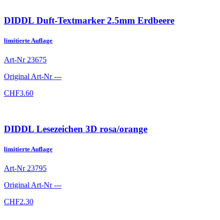
DIDDL Duft-Textmarker 2.5mm Erdbeere
limitierte Auflage
Art-Nr
23675
Original Art-Nr
---
CHF
3.60
DIDDL Lesezeichen 3D rosa/orange
limitierte Auflage
Art-Nr
23795
Original Art-Nr
---
CHF
2.30