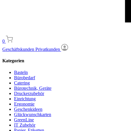
0
Geschäftskunden
Privatkunden
Kategorien
Basteln
Bürobedarf
Catering
Bürotechnik, Geräte
Druckerzubehör
Einrichtung
Ergonomie
Geschenkideen
Glückwunschkarten
GreenLine
IT Zubehör
Papier, Etiketten