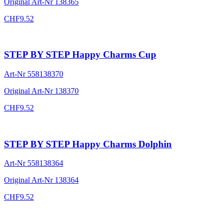
Original Art-Nr
138365
CHF
9.52
STEP BY STEP Happy Charms Cup
Art-Nr
558138370
Original Art-Nr
138370
CHF
9.52
STEP BY STEP Happy Charms Dolphin
Art-Nr
558138364
Original Art-Nr
138364
CHF
9.52