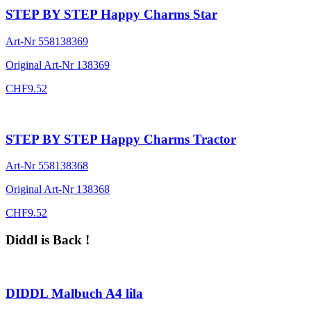
STEP BY STEP Happy Charms Star
Art-Nr
558138369
Original Art-Nr
138369
CHF
9.52
STEP BY STEP Happy Charms Tractor
Art-Nr
558138368
Original Art-Nr
138368
CHF
9.52
Diddl is Back !
DIDDL Malbuch A4 lila