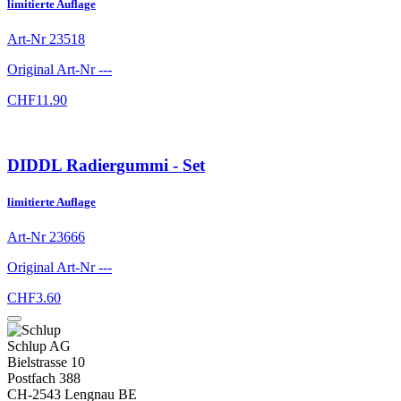
limitierte Auflage
Art-Nr
23518
Original Art-Nr
---
CHF
11.90
DIDDL Radiergummi - Set
limitierte Auflage
Art-Nr
23666
Original Art-Nr
---
CHF
3.60
Schlup AG
Bielstrasse 10
Postfach 388
CH-2543 Lengnau BE