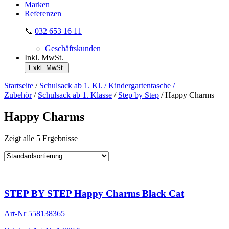
Marken
Referenzen
📞
032 653 16 11
Geschäftskunden
Inkl. MwSt.
Exkl. MwSt.
Startseite
/
Schulsack ab 1. Kl. / Kindergartentasche /
Zubehör
/
Schulsack ab 1. Klasse
/
Step by Step
/ Happy Charms
Happy Charms
Zeigt alle 5 Ergebnisse
STEP BY STEP Happy Charms Black Cat
Art-Nr
558138365