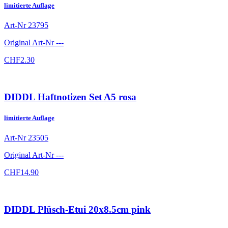
limitierte Auflage
Art-Nr
23795
Original Art-Nr
---
CHF
2.30
DIDDL Haftnotizen Set A5 rosa
limitierte Auflage
Art-Nr
23505
Original Art-Nr
---
CHF
14.90
DIDDL Plüsch-Etui 20x8.5cm pink