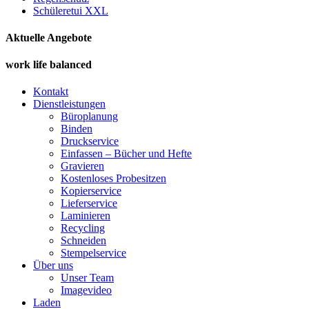
Schüleretui XXL
Aktuelle Angebote
work life balanced
Kontakt
Dienstleistungen
Büroplanung
Binden
Druckservice
Einfassen – Bücher und Hefte
Gravieren
Kostenloses Probesitzen
Kopierservice
Lieferservice
Laminieren
Recycling
Schneiden
Stempelservice
Über uns
Unser Team
Imagevideo
Laden