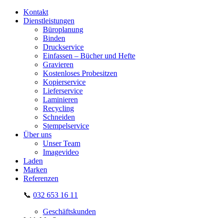
Kontakt
Dienstleistungen
Büroplanung
Binden
Druckservice
Einfassen – Bücher und Hefte
Gravieren
Kostenloses Probesitzen
Kopierservice
Lieferservice
Laminieren
Recycling
Schneiden
Stempelservice
Über uns
Unser Team
Imagevideo
Laden
Marken
Referenzen
📞
032 653 16 11
Geschäftskunden