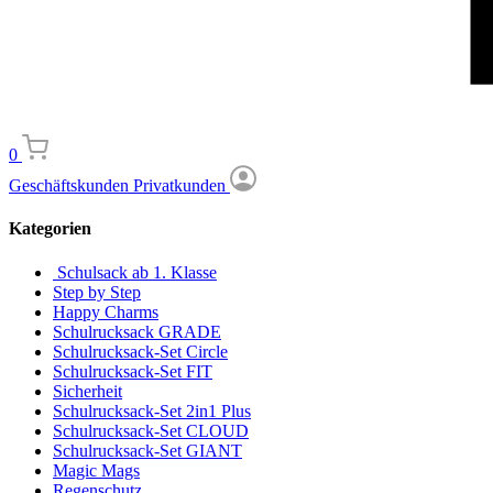
0
Geschäftskunden
Privatkunden
Kategorien
Schulsack ab 1. Klasse
Step by Step
Happy Charms
Schulrucksack GRADE
Schulrucksack-Set Circle
Schulrucksack-Set FIT
Sicherheit
Schulrucksack-Set 2in1 Plus
Schulrucksack-Set CLOUD
Schulrucksack-Set GIANT
Magic Mags
Regenschutz