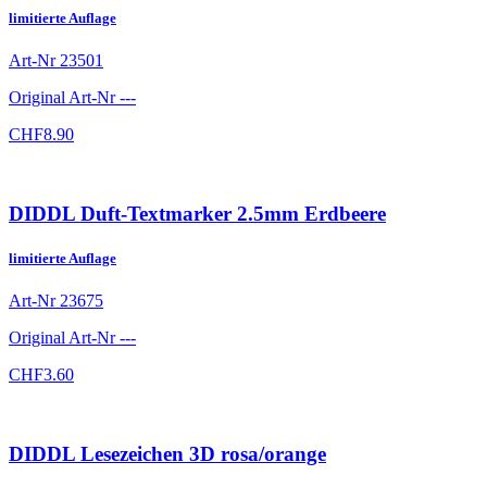
limitierte Auflage
Art-Nr
23501
Original Art-Nr
---
CHF
8.90
DIDDL Duft-Textmarker 2.5mm Erdbeere
limitierte Auflage
Art-Nr
23675
Original Art-Nr
---
CHF
3.60
DIDDL Lesezeichen 3D rosa/orange