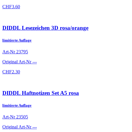
CHF
3.60
DIDDL Lesezeichen 3D rosa/orange
limitierte Auflage
Art-Nr
23795
Original Art-Nr
---
CHF
2.30
DIDDL Haftnotizen Set A5 rosa
limitierte Auflage
Art-Nr
23505
Original Art-Nr
---