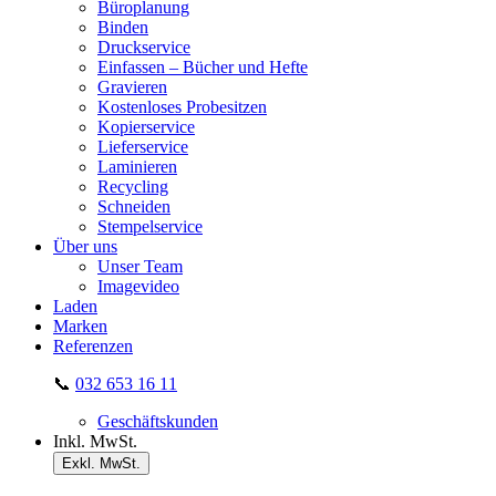
Büroplanung
Binden
Druckservice
Einfassen – Bücher und Hefte
Gravieren
Kostenloses Probesitzen
Kopierservice
Lieferservice
Laminieren
Recycling
Schneiden
Stempelservice
Über uns
Unser Team
Imagevideo
Laden
Marken
Referenzen
📞
032 653 16 11
Geschäftskunden
Inkl. MwSt.
Exkl. MwSt.