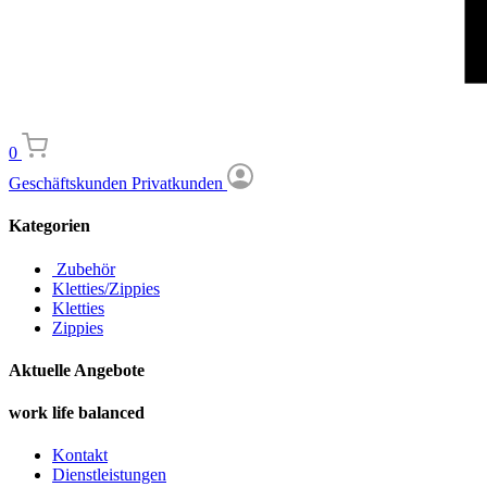
0
Geschäftskunden
Privatkunden
Kategorien
Zubehör
Kletties/Zippies
Kletties
Zippies
Aktuelle Angebote
work life balanced
Kontakt
Dienstleistungen