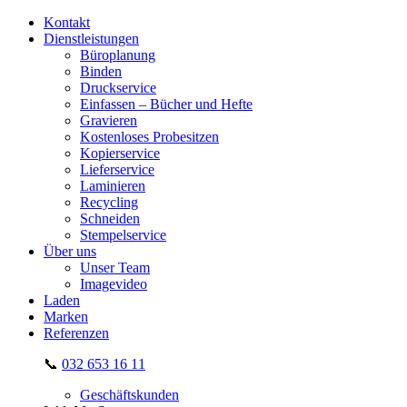
Kontakt
Dienstleistungen
Büroplanung
Binden
Druckservice
Einfassen – Bücher und Hefte
Gravieren
Kostenloses Probesitzen
Kopierservice
Lieferservice
Laminieren
Recycling
Schneiden
Stempelservice
Über uns
Unser Team
Imagevideo
Laden
Marken
Referenzen
📞
032 653 16 11
Geschäftskunden