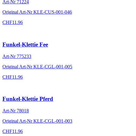
Art-Nr
71224
Original Art-Nr
KLE-CUS-001-046
CHF
11.96
Funkel-Klettie Fee
Art-Nr
775233
Original Art-Nr
KLE-CGL-001-005
CHF
11.96
Funkel-Klettie Pferd
Art-Nr
78018
Original Art-Nr
KLE-CGL-001-003
CHF
11.96