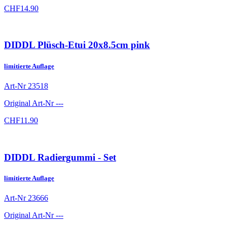
CHF
14.90
DIDDL Plüsch-Etui 20x8.5cm pink
limitierte Auflage
Art-Nr
23518
Original Art-Nr
---
CHF
11.90
DIDDL Radiergummi - Set
limitierte Auflage
Art-Nr
23666
Original Art-Nr
---