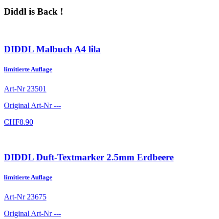
Diddl is Back !
DIDDL Malbuch A4 lila
limitierte Auflage
Art-Nr
23501
Original Art-Nr
---
CHF
8.90
DIDDL Duft-Textmarker 2.5mm Erdbeere
limitierte Auflage
Art-Nr
23675
Original Art-Nr
---