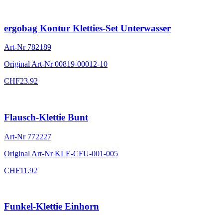
ergobag Kontur Kletties-Set Unterwasser
Art-Nr
782189
Original Art-Nr
00819-00012-10
CHF
23.92
Flausch-Klettie Bunt
Art-Nr
772227
Original Art-Nr
KLE-CFU-001-005
CHF
11.92
Funkel-Klettie Einhorn