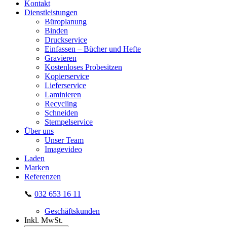
Kontakt
Dienstleistungen
Büroplanung
Binden
Druckservice
Einfassen – Bücher und Hefte
Gravieren
Kostenloses Probesitzen
Kopierservice
Lieferservice
Laminieren
Recycling
Schneiden
Stempelservice
Über uns
Unser Team
Imagevideo
Laden
Marken
Referenzen
📞
032 653 16 11
Geschäftskunden
Inkl. MwSt.