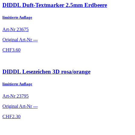
DIDDL Duft-Textmarker 2.5mm Erdbeere
limitierte Auflage
Art-Nr
23675
Original Art-Nr
---
CHF
3.60
DIDDL Lesezeichen 3D rosa/orange
limitierte Auflage
Art-Nr
23795
Original Art-Nr
---
CHF
2.30