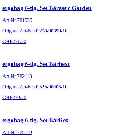
ergobag 6-tlg. Set Bärassic Garden
Art-Nr
781535
Original Art-Nr
01298-90390-10
CHF
271.20
ergobag 6-tlg. Set Bärhext
Art-Nr
782113
Original Art-Nr
01525-90405-10
CHF
279.20
ergobag 6-tlg. Set BärRex
Art-Nr
775119