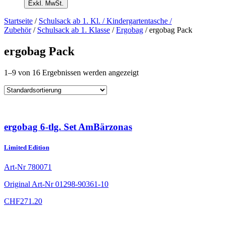
Exkl. MwSt.
Startseite
/
Schulsack ab 1. Kl. / Kindergartentasche /
Zubehör
/
Schulsack ab 1. Klasse
/
Ergobag
/ ergobag Pack
ergobag Pack
1–9 von 16 Ergebnissen werden angezeigt
ergobag 6-tlg. Set AmBärzonas
Limited Edition
Art-Nr
780071
Original Art-Nr
01298-90361-10
CHF
271.20