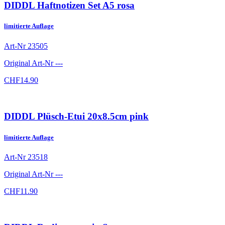
DIDDL Haftnotizen Set A5 rosa
limitierte Auflage
Art-Nr
23505
Original Art-Nr
---
CHF
14.90
DIDDL Plüsch-Etui 20x8.5cm pink
limitierte Auflage
Art-Nr
23518
Original Art-Nr
---
CHF
11.90