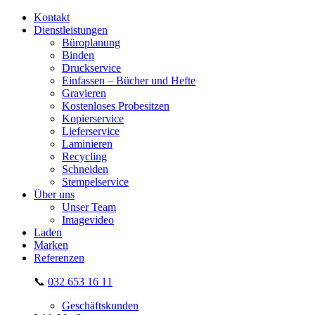
Kontakt
Dienstleistungen
Büroplanung
Binden
Druckservice
Einfassen – Bücher und Hefte
Gravieren
Kostenloses Probesitzen
Kopierservice
Lieferservice
Laminieren
Recycling
Schneiden
Stempelservice
Über uns
Unser Team
Imagevideo
Laden
Marken
Referenzen
📞
032 653 16 11
Geschäftskunden