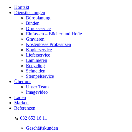
Kontakt
Dienstleistungen
Büroplanung
Binden
Druckservice
Einfassen – Bücher und Hefte
Gravieren
Kostenloses Probesitzen
Kopierservice
Lieferservice
Laminieren
Recycling
Schneiden
Stempelservice
Über uns
Unser Team
Imagevideo
Laden
Marken
Referenzen
📞
032 653 16 11
Geschäftskunden