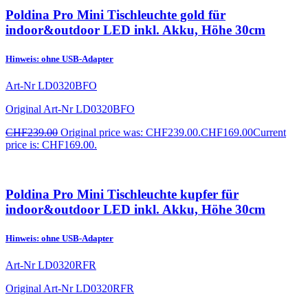
Poldina Pro Mini Tischleuchte gold für
indoor&outdoor LED inkl. Akku, Höhe 30cm
Hinweis: ohne USB-Adapter
Art-Nr
LD0320BFO
Original Art-Nr
LD0320BFO
CHF
239.00
Original price was: CHF239.00.
CHF
169.00
Current
price is: CHF169.00.
Poldina Pro Mini Tischleuchte kupfer für
indoor&outdoor LED inkl. Akku, Höhe 30cm
Hinweis: ohne USB-Adapter
Art-Nr
LD0320RFR
Original Art-Nr
LD0320RFR