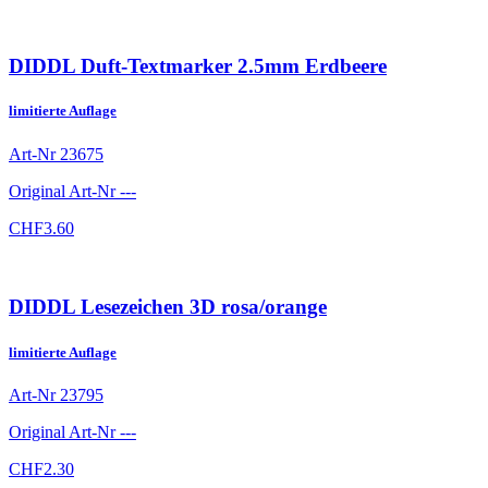
DIDDL Duft-Textmarker 2.5mm Erdbeere
limitierte Auflage
Art-Nr
23675
Original Art-Nr
---
CHF
3.60
DIDDL Lesezeichen 3D rosa/orange
limitierte Auflage
Art-Nr
23795
Original Art-Nr
---
CHF
2.30