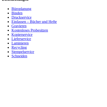
Büroplanung
Binden
Druckservice
Einfassen – Bücher und Hefte
Gravieren
Kostenloses Probesitzen
Kopierservice
Lieferservice
Laminieren
Recycling
Stempelservice
Schneiden