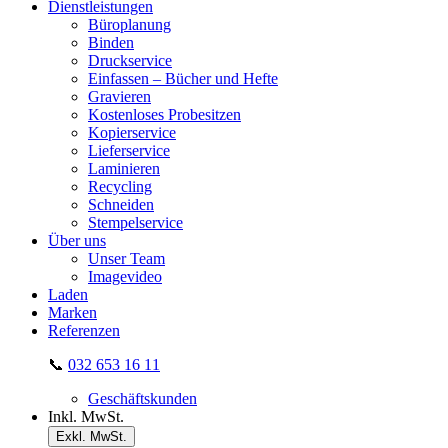
Dienstleistungen
Büroplanung
Binden
Druckservice
Einfassen – Bücher und Hefte
Gravieren
Kostenloses Probesitzen
Kopierservice
Lieferservice
Laminieren
Recycling
Schneiden
Stempelservice
Über uns
Unser Team
Imagevideo
Laden
Marken
Referenzen
📞
032 653 16 11
Geschäftskunden
Inkl. MwSt.
Exkl. MwSt.