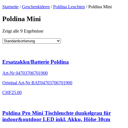
Startseite
/
Geschenkideen
/
Poldina Leuchten
/ Poldina Mini
Poldina Mini
Zeigt alle 9 Ergebnisse
Ersatzakku/Batterie Poldina
Art-Nr
04703706701900
Original Art-Nr
BAT04703706701900
CHF
25.00
Poldina Pro Mini Tischleuchte dunkelgrau für
indoor&outdoor LED inkl. Akku, Höhe 30cm