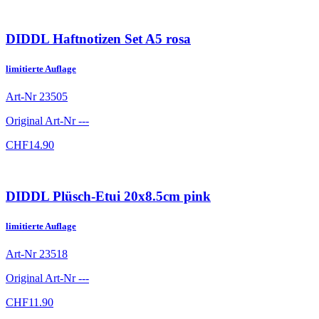
DIDDL Haftnotizen Set A5 rosa
limitierte Auflage
Art-Nr
23505
Original Art-Nr
---
CHF
14.90
DIDDL Plüsch-Etui 20x8.5cm pink
limitierte Auflage
Art-Nr
23518
Original Art-Nr
---
CHF
11.90