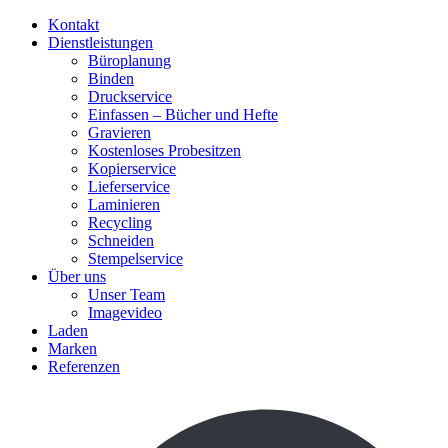
Kontakt
Dienstleistungen
Büroplanung
Binden
Druckservice
Einfassen – Bücher und Hefte
Gravieren
Kostenloses Probesitzen
Kopierservice
Lieferservice
Laminieren
Recycling
Schneiden
Stempelservice
Über uns
Unser Team
Imagevideo
Laden
Marken
Referenzen