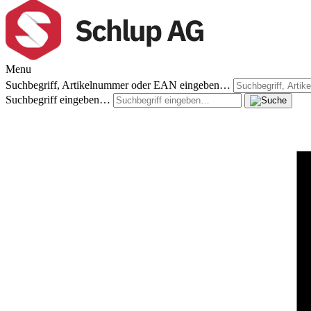
Menu
Suchbegriff, Artikelnummer oder EAN eingeben…
Suchbegriff eingeben…