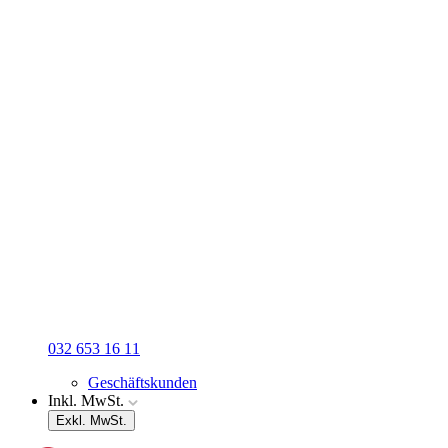
032 653 16 11
Geschäftskunden
Inkl. MwSt.
Exkl. MwSt.