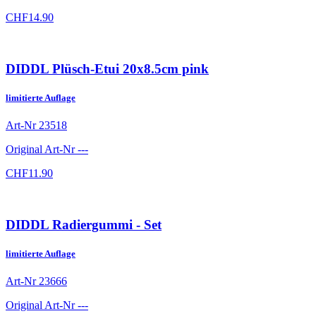
CHF
14.90
DIDDL Plüsch-Etui 20x8.5cm pink
limitierte Auflage
Art-Nr
23518
Original Art-Nr
---
CHF
11.90
DIDDL Radiergummi - Set
limitierte Auflage
Art-Nr
23666
Original Art-Nr
---