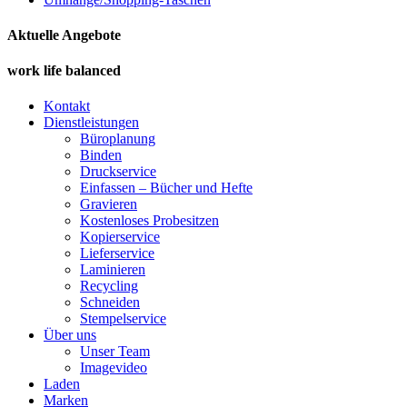
Aktuelle Angebote
work life balanced
Kontakt
Dienstleistungen
Büroplanung
Binden
Druckservice
Einfassen – Bücher und Hefte
Gravieren
Kostenloses Probesitzen
Kopierservice
Lieferservice
Laminieren
Recycling
Schneiden
Stempelservice
Über uns
Unser Team
Imagevideo
Laden
Marken