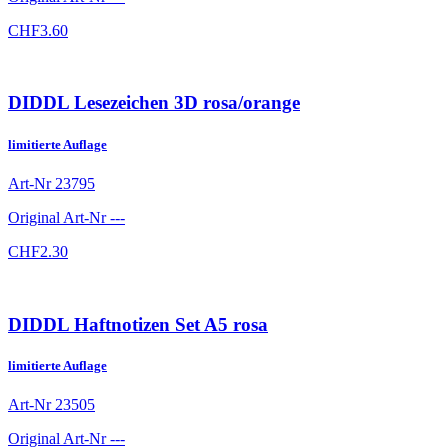
CHF
3.60
DIDDL Lesezeichen 3D rosa/orange
limitierte Auflage
Art-Nr
23795
Original Art-Nr
---
CHF
2.30
DIDDL Haftnotizen Set A5 rosa
limitierte Auflage
Art-Nr
23505
Original Art-Nr
---