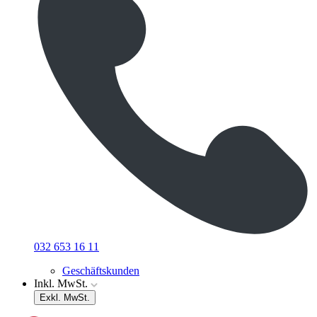
032 653 16 11
Geschäftskunden
Inkl. MwSt.
Exkl. MwSt.