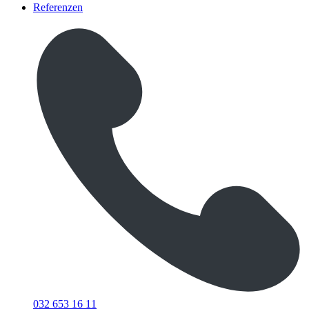
Referenzen
032 653 16 11