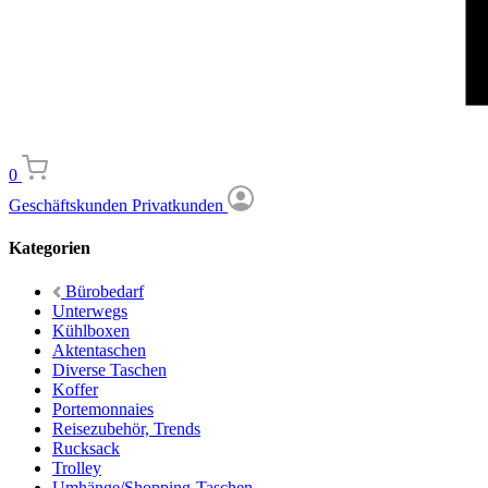
0
Geschäftskunden
Privatkunden
Kategorien
Bürobedarf
Unterwegs
Kühlboxen
Aktentaschen
Diverse Taschen
Koffer
Portemonnaies
Reisezubehör, Trends
Rucksack
Trolley
Umhänge/Shopping-Taschen