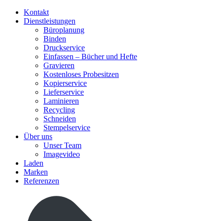
Kontakt
Dienstleistungen
Büroplanung
Binden
Druckservice
Einfassen – Bücher und Hefte
Gravieren
Kostenloses Probesitzen
Kopierservice
Lieferservice
Laminieren
Recycling
Schneiden
Stempelservice
Über uns
Unser Team
Imagevideo
Laden
Marken
Referenzen