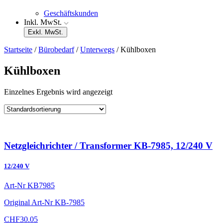
Geschäftskunden
Inkl. MwSt.
Exkl. MwSt.
Startseite
/
Bürobedarf
/
Unterwegs
/ Kühlboxen
Kühlboxen
Einzelnes Ergebnis wird angezeigt
Netzgleichrichter / Transformer KB-7985, 12/240 V
12/240 V
Art-Nr
KB7985
Original Art-Nr
KB-7985
CHF
30.05