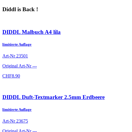
Diddl is Back !
DIDDL Malbuch A4 lila
limitierte Auflage
Art-Nr
23501
Original Art-Nr
---
CHF
8.90
DIDDL Duft-Textmarker 2.5mm Erdbeere
limitierte Auflage
Art-Nr
23675
Original Art-Nr
---