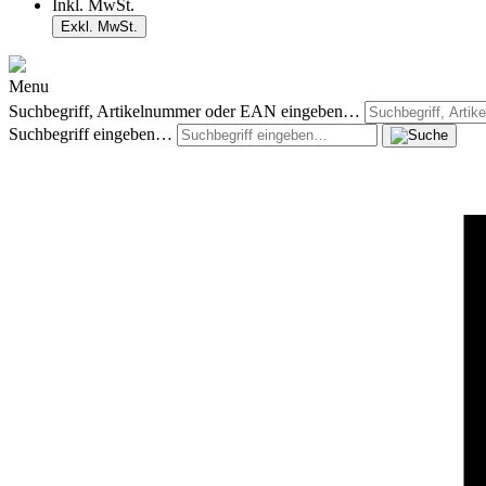
Inkl. MwSt.
Exkl. MwSt.
Menu
Suchbegriff, Artikelnummer oder EAN eingeben…
Suchbegriff eingeben…