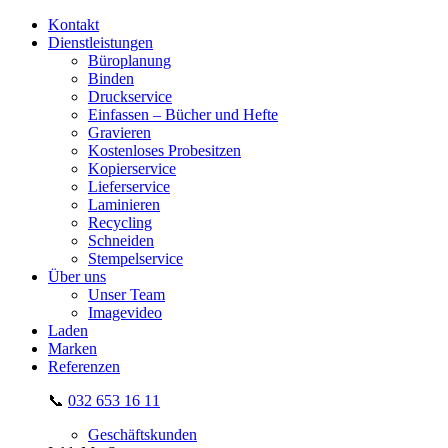
Kontakt
Dienstleistungen
Büroplanung
Binden
Druckservice
Einfassen – Bücher und Hefte
Gravieren
Kostenloses Probesitzen
Kopierservice
Lieferservice
Laminieren
Recycling
Schneiden
Stempelservice
Über uns
Unser Team
Imagevideo
Laden
Marken
Referenzen
📞
032 653 16 11
Geschäftskunden