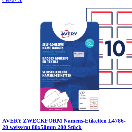
CHF
67.70
AVERY ZWECKFORM Namens-Etiketten L4786-
20 weiss/rot 80x50mm 200 Stück