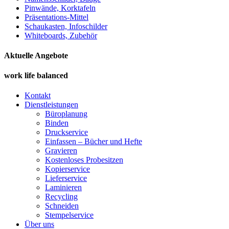
Pinwände, Korktafeln
Präsentations-Mittel
Schaukasten, Infoschilder
Whiteboards, Zubehör
Aktuelle Angebote
work life balanced
Kontakt
Dienstleistungen
Büroplanung
Binden
Druckservice
Einfassen – Bücher und Hefte
Gravieren
Kostenloses Probesitzen
Kopierservice
Lieferservice
Laminieren
Recycling
Schneiden
Stempelservice
Über uns