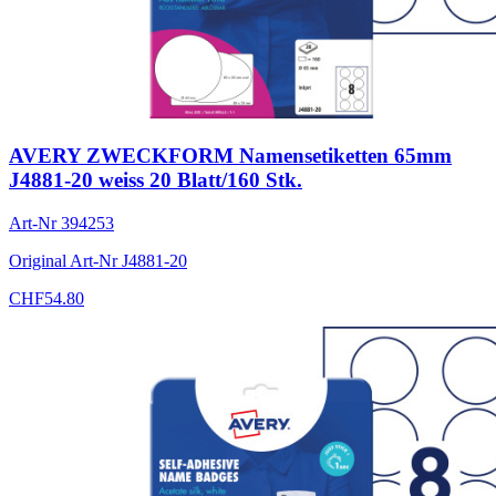
AVERY ZWECKFORM Namensetiketten 65mm
J4881-20 weiss 20 Blatt/160 Stk.
Art-Nr
394253
Original Art-Nr
J4881-20
CHF
54.80