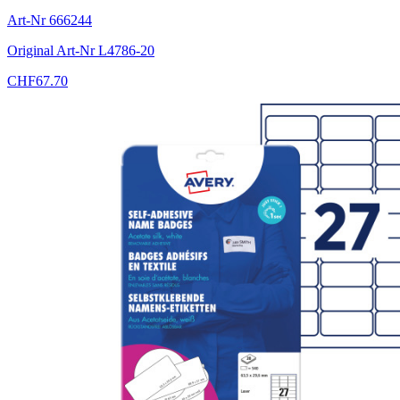
Art-Nr
666244
Original Art-Nr
L4786-20
CHF
67.70