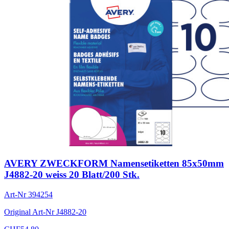
AVERY ZWECKFORM Namensetiketten 85x50mm
J4882-20 weiss 20 Blatt/200 Stk.
Art-Nr
394254
Original Art-Nr
J4882-20