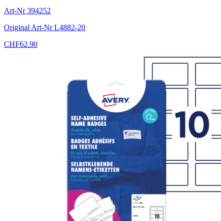
Art-Nr
394252
Original Art-Nr
L4882-20
CHF
62.90