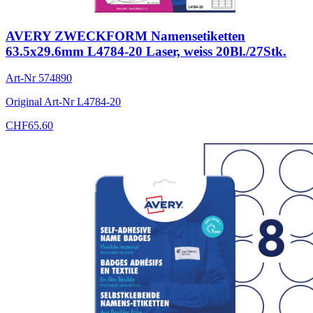
AVERY ZWECKFORM Namensetiketten
63.5x29.6mm L4784-20 Laser, weiss 20Bl./27Stk.
Art-Nr
574890
Original Art-Nr
L4784-20
CHF
65.60