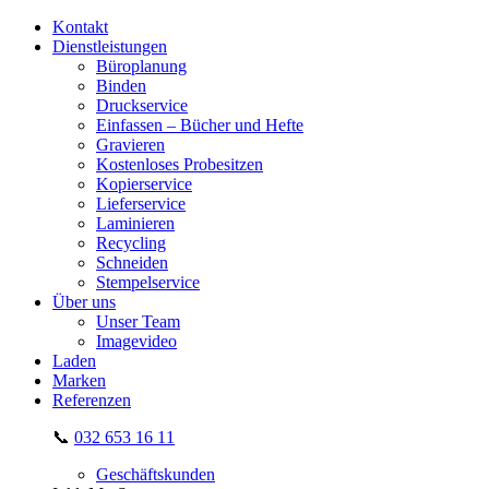
Kontakt
Dienstleistungen
Büroplanung
Binden
Druckservice
Einfassen – Bücher und Hefte
Gravieren
Kostenloses Probesitzen
Kopierservice
Lieferservice
Laminieren
Recycling
Schneiden
Stempelservice
Über uns
Unser Team
Imagevideo
Laden
Marken
Referenzen
📞
032 653 16 11
Geschäftskunden