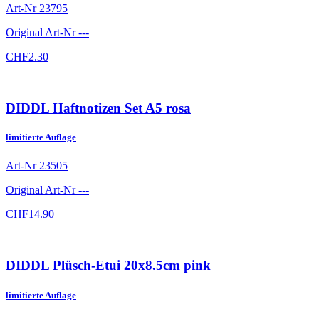
Art-Nr
23795
Original Art-Nr
---
CHF
2.30
DIDDL Haftnotizen Set A5 rosa
limitierte Auflage
Art-Nr
23505
Original Art-Nr
---
CHF
14.90
DIDDL Plüsch-Etui 20x8.5cm pink
limitierte Auflage