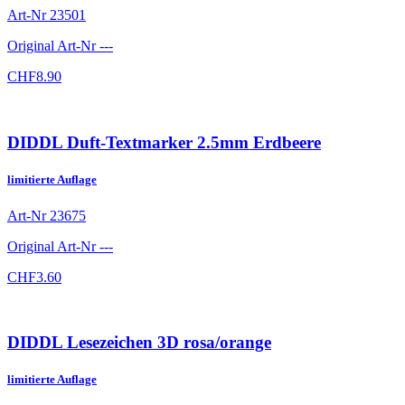
Art-Nr
23501
Original Art-Nr
---
CHF
8.90
DIDDL Duft-Textmarker 2.5mm Erdbeere
limitierte Auflage
Art-Nr
23675
Original Art-Nr
---
CHF
3.60
DIDDL Lesezeichen 3D rosa/orange
limitierte Auflage