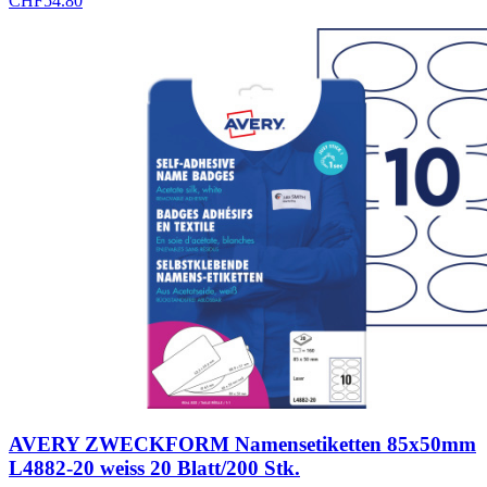
CHF
54.80
AVERY ZWECKFORM Namensetiketten 85x50mm
L4882-20 weiss 20 Blatt/200 Stk.