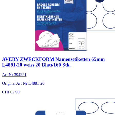
AVERY ZWECKFORM Namensetiketten 65mm
L4881-20 weiss 20 Blatt/160 Stk.
Art-Nr
394251
Original Art-Nr
L4881-20
CHF
62.90