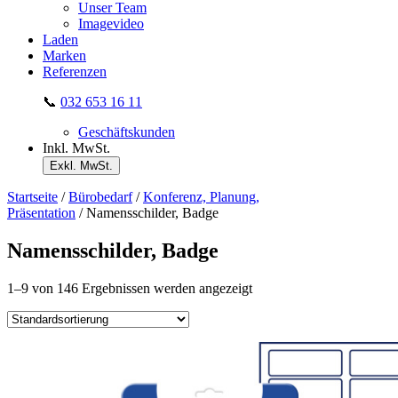
Unser Team
Imagevideo
Laden
Marken
Referenzen
📞
032 653 16 11
Geschäftskunden
Inkl. MwSt.
Exkl. MwSt.
Startseite
/
Bürobedarf
/
Konferenz, Planung,
Präsentation
/ Namensschilder, Badge
Namensschilder, Badge
1–9 von 146 Ergebnissen werden angezeigt