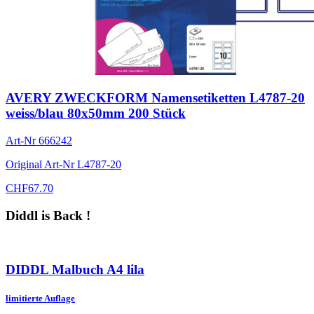
AVERY ZWECKFORM Namensetiketten L4787-20
weiss/blau 80x50mm 200 Stück
Art-Nr
666242
Original Art-Nr
L4787-20
CHF
67.70
Diddl is Back !
DIDDL Malbuch A4 lila
limitierte Auflage