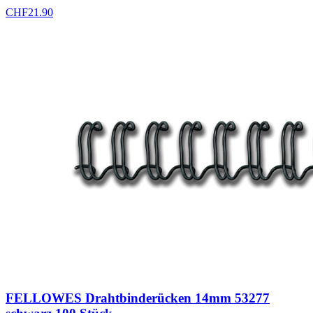
CHF
21.90
FELLOWES Drahtbinderücken 14mm 53277