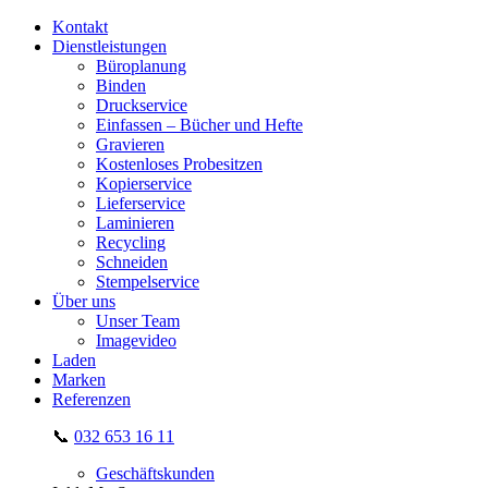
Kontakt
Dienstleistungen
Büroplanung
Binden
Druckservice
Einfassen – Bücher und Hefte
Gravieren
Kostenloses Probesitzen
Kopierservice
Lieferservice
Laminieren
Recycling
Schneiden
Stempelservice
Über uns
Unser Team
Imagevideo
Laden
Marken
Referenzen
📞
032 653 16 11
Geschäftskunden