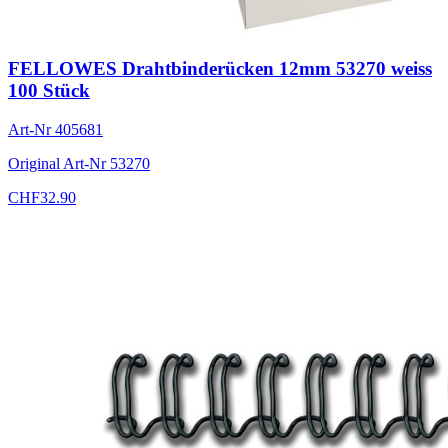
FELLOWES Drahtbinderücken 12mm 53270 weiss
100 Stück
Art-Nr
405681
Original Art-Nr
53270
CHF
32.90