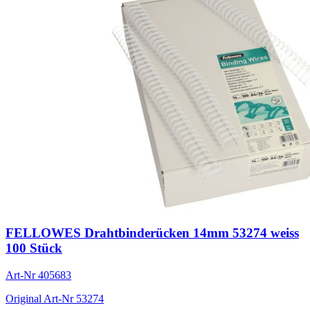
FELLOWES Drahtbinderücken 14mm 53274 weiss
100 Stück
Art-Nr
405683
Original Art-Nr
53274