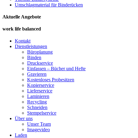
Umschlagmaterial für Binderücken
Aktuelle Angebote
work life balanced
Kontakt
Dienstleistungen
Büroplanung
Binden
Druckservice
Einfassen – Bücher und Hefte
Gravieren
Kostenloses Probesitzen
Kopierservice
Lieferservice
Laminieren
Recycling
Schneiden
Stempelservice
Über uns
Unser Team
Imagevideo
Laden