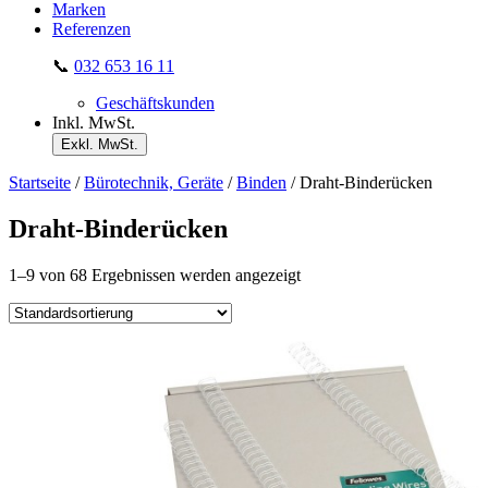
Marken
Referenzen
📞
032 653 16 11
Geschäftskunden
Inkl. MwSt.
Exkl. MwSt.
Startseite
/
Bürotechnik, Geräte
/
Binden
/ Draht-Binderücken
Draht-Binderücken
1–9 von 68 Ergebnissen werden angezeigt