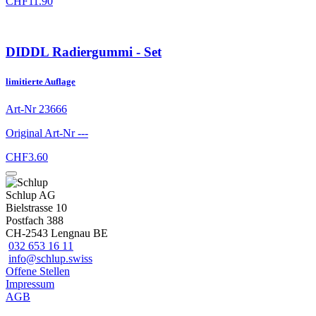
CHF
11.90
DIDDL Radiergummi - Set
limitierte Auflage
Art-Nr
23666
Original Art-Nr
---
CHF
3.60
Schlup AG
Bielstrasse 10
Postfach 388
CH-2543 Lengnau BE
032 653 16 11
info@schlup.swiss
Offene Stellen
Impressum
AGB