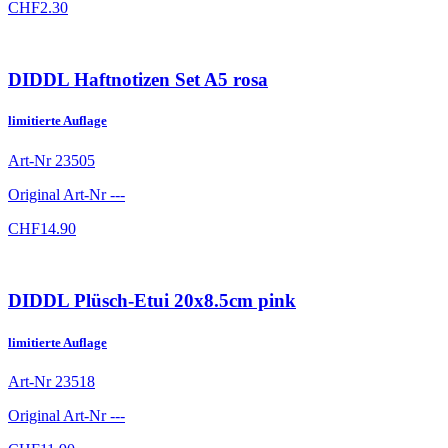
CHF
2.30
DIDDL Haftnotizen Set A5 rosa
limitierte Auflage
Art-Nr
23505
Original Art-Nr
---
CHF
14.90
DIDDL Plüsch-Etui 20x8.5cm pink
limitierte Auflage
Art-Nr
23518
Original Art-Nr
---