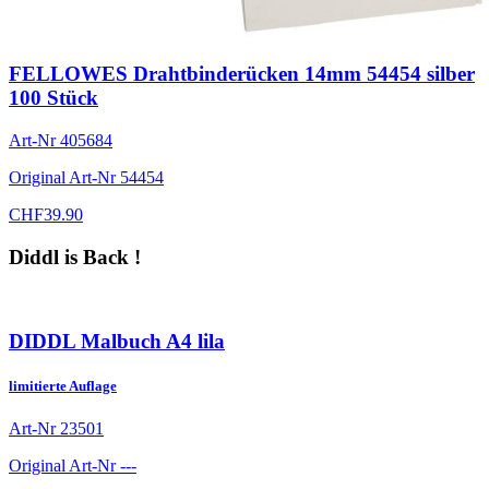
FELLOWES Drahtbinderücken 14mm 54454 silber
100 Stück
Art-Nr
405684
Original Art-Nr
54454
CHF
39.90
Diddl is Back !
DIDDL Malbuch A4 lila
limitierte Auflage
Art-Nr
23501
Original Art-Nr
---