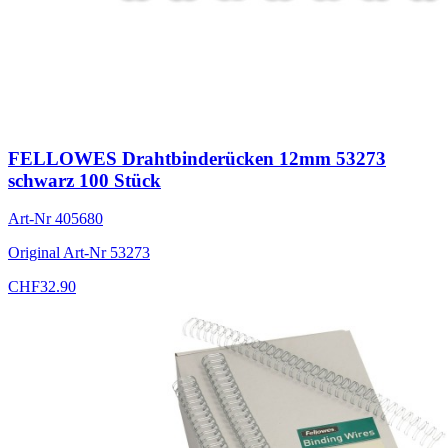
FELLOWES Drahtbinderücken 12mm 53273
schwarz 100 Stück
Art-Nr
405680
Original Art-Nr
53273
CHF
32.90