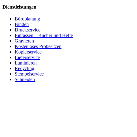
Dienstleistungen
Büroplanung
Binden
Druckservice
Einfassen – Bücher und Hefte
Gravieren
Kostenloses Probesitzen
Kopierservice
Lieferservice
Laminieren
Recycling
Stempelservice
Schneiden