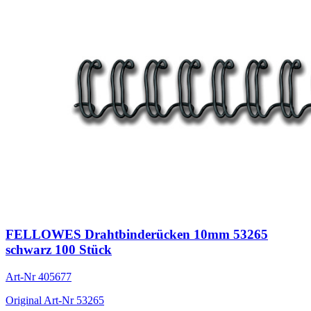
FELLOWES Drahtbinderücken 10mm 53265
schwarz 100 Stück
Art-Nr
405677
Original Art-Nr
53265