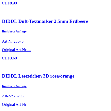
CHF
8.90
DIDDL Duft-Textmarker 2.5mm Erdbeere
limitierte Auflage
Art-Nr
23675
Original Art-Nr
---
CHF
3.60
DIDDL Lesezeichen 3D rosa/orange
limitierte Auflage
Art-Nr
23795
Original Art-Nr
---