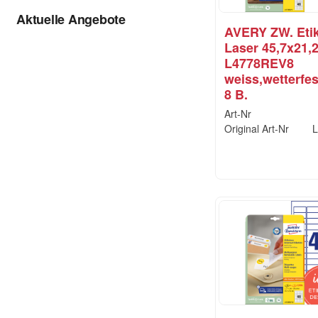
Aktuelle Angebote
AVERY ZW. Etik
Laser 45,7x21
L4778REV8
weiss,wetterfes
8 B.
Art-Nr
Original Art-Nr
L