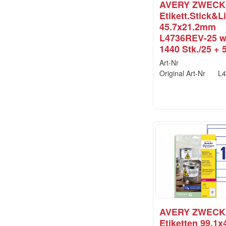
AVERY ZWEC
Etikett.Stick&Li
45.7x21.2mm
L4736REV-25 w
1440 Stk./25 + 5
Art-Nr
Original Art-Nr
L4
AVERY ZWEC
Etiketten 99,1