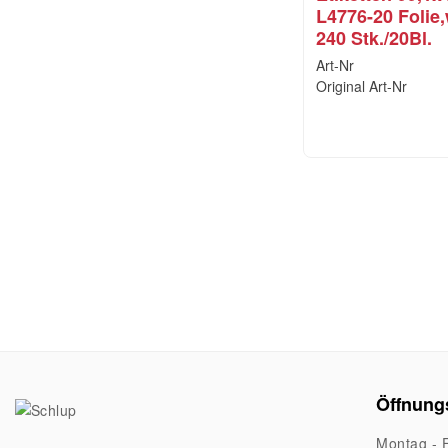
L4776-20 Folie,
240 Stk./20Bl.
Art-Nr
Original Art-Nr
Öffnung
Montag - F