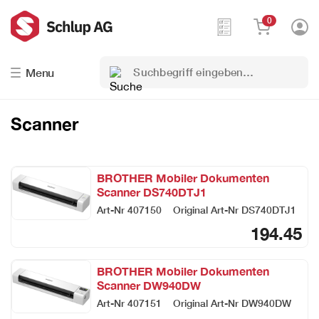
0
Suchbegriff
Menu
eingeben…
Scanner
BROTHER Mobiler Dokumenten
Scanner DS740DTJ1
Art-Nr
407150
Original Art-Nr
DS740DTJ1
194.45
BROTHER Mobiler Dokumenten
Scanner DW940DW
Art-Nr
407151
Original Art-Nr
DW940DW