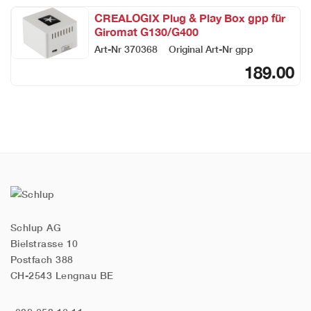
CREALOGIX Plug & Play Box gpp für
Giromat G130/G400
Art-Nr
370368
Original Art-Nr
gpp
189.00
Schlup AG
Bielstrasse 10
Postfach 388
CH-2543 Lengnau BE