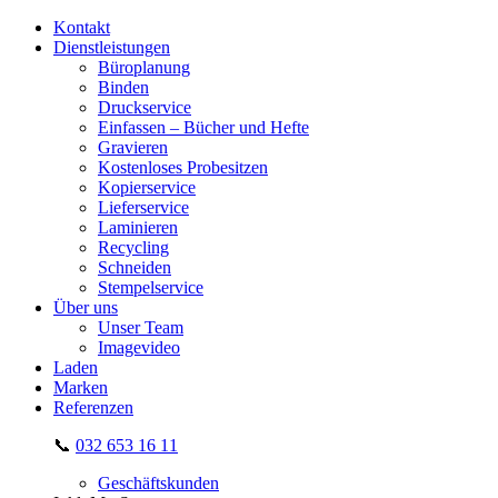
Kontakt
Dienstleistungen
Büroplanung
Binden
Druckservice
Einfassen – Bücher und Hefte
Gravieren
Kostenloses Probesitzen
Kopierservice
Lieferservice
Laminieren
Recycling
Schneiden
Stempelservice
Über uns
Unser Team
Imagevideo
Laden
Marken
Referenzen
📞
032 653 16 11
Geschäftskunden