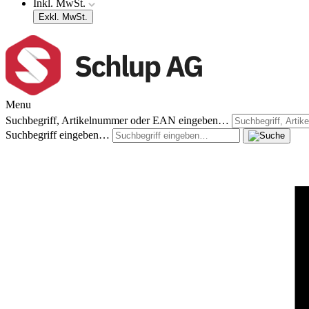
Inkl. MwSt.
Exkl. MwSt.
Menu
Suchbegriff, Artikelnummer oder EAN eingeben…
Suchbegriff eingeben…