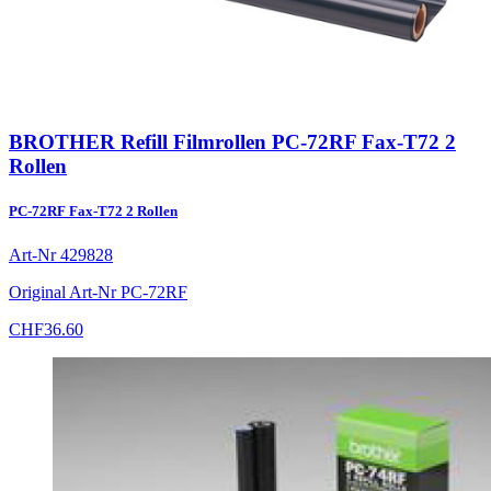
BROTHER Refill Filmrollen PC-72RF Fax-T72 2
Rollen
PC-72RF Fax-T72 2 Rollen
Art-Nr
429828
Original Art-Nr
PC-72RF
CHF
36.60