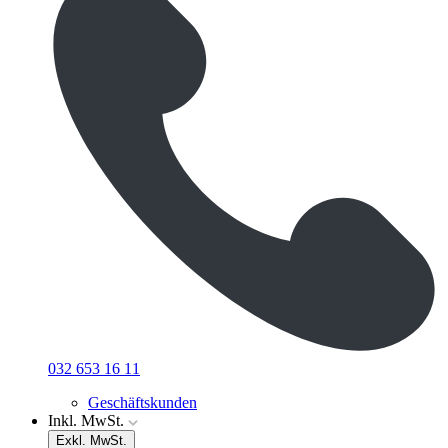
032 653 16 11
Geschäftskunden
Inkl. MwSt.
Exkl. MwSt.