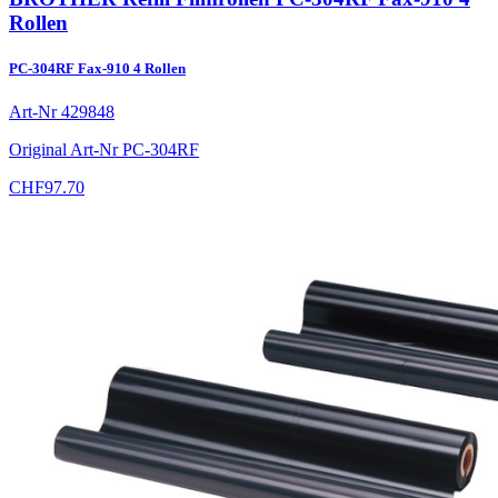
Rollen
PC-304RF Fax-910 4 Rollen
Art-Nr
429848
Original Art-Nr
PC-304RF
CHF
97.70