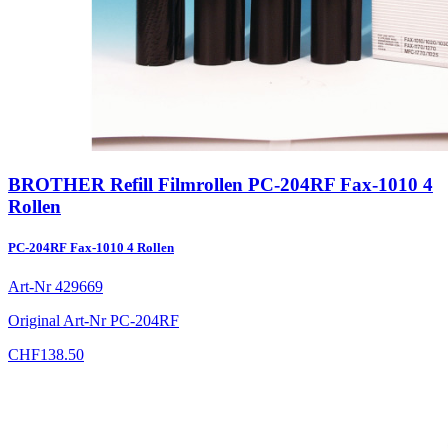
BROTHER Refill Filmrollen PC-204RF Fax-1010 4
Rollen
PC-204RF Fax-1010 4 Rollen
Art-Nr
429669
Original Art-Nr
PC-204RF
CHF
138.50