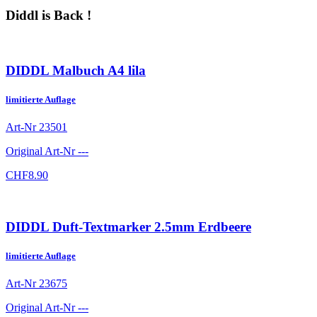
Diddl is Back !
DIDDL Malbuch A4 lila
limitierte Auflage
Art-Nr
23501
Original Art-Nr
---
CHF
8.90
DIDDL Duft-Textmarker 2.5mm Erdbeere
limitierte Auflage
Art-Nr
23675
Original Art-Nr
---