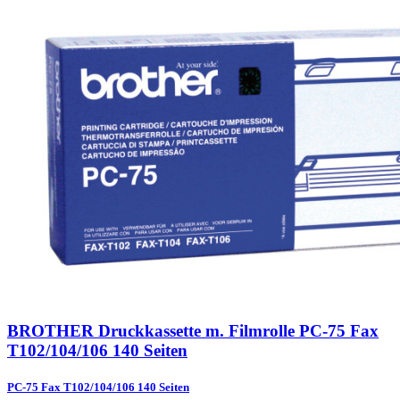
BROTHER Druckkassette m. Filmrolle PC-75 Fax
T102/104/106 140 Seiten
PC-75 Fax T102/104/106 140 Seiten