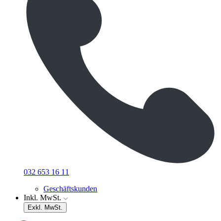
032 653 16 11
Geschäftskunden
Inkl. MwSt.
Exkl. MwSt.