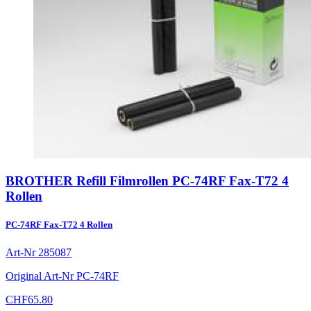
BROTHER Refill Filmrollen PC-74RF Fax-T72 4
Rollen
PC-74RF Fax-T72 4 Rollen
Art-Nr
285087
Original Art-Nr
PC-74RF
CHF
65.80