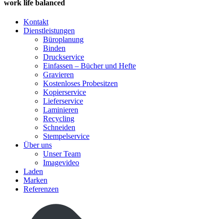
work life balanced
Kontakt
Dienstleistungen
Büroplanung
Binden
Druckservice
Einfassen – Bücher und Hefte
Gravieren
Kostenloses Probesitzen
Kopierservice
Lieferservice
Laminieren
Recycling
Schneiden
Stempelservice
Über uns
Unser Team
Imagevideo
Laden
Marken
Referenzen