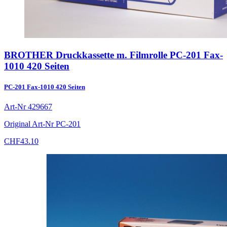
BROTHER Druckkassette m. Filmrolle PC-201 Fax-
1010 420 Seiten
PC-201 Fax-1010 420 Seiten
Art-Nr
429667
Original Art-Nr
PC-201
CHF
43.10