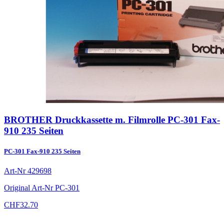
BROTHER Druckkassette m. Filmrolle PC-301 Fax-
910 235 Seiten
PC-301 Fax-910 235 Seiten
Art-Nr
429698
Original Art-Nr
PC-301
CHF
32.70