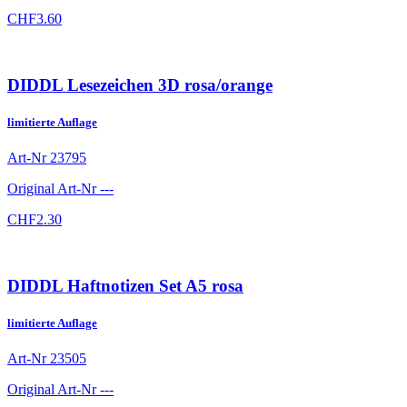
CHF
3.60
DIDDL Lesezeichen 3D rosa/orange
limitierte Auflage
Art-Nr
23795
Original Art-Nr
---
CHF
2.30
DIDDL Haftnotizen Set A5 rosa
limitierte Auflage
Art-Nr
23505
Original Art-Nr
---