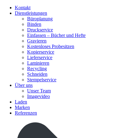
Kontakt
Dienstleistungen
Büroplanung
Binden
Druckservice
Einfassen – Bücher und Hefte
Gravieren
Kostenloses Probesitzen
Kopierservice
Lieferservice
Laminieren
Recycling
Schneiden
Stempelservice
Über uns
Unser Team
Imagevideo
Laden
Marken
Referenzen