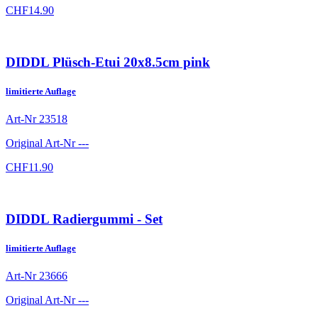
CHF
14.90
DIDDL Plüsch-Etui 20x8.5cm pink
limitierte Auflage
Art-Nr
23518
Original Art-Nr
---
CHF
11.90
DIDDL Radiergummi - Set
limitierte Auflage
Art-Nr
23666
Original Art-Nr
---