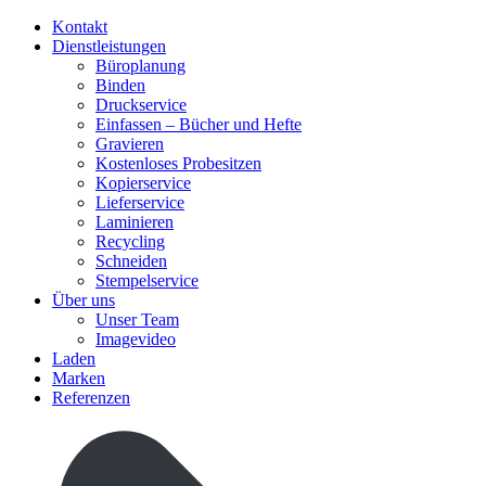
Kontakt
Dienstleistungen
Büroplanung
Binden
Druckservice
Einfassen – Bücher und Hefte
Gravieren
Kostenloses Probesitzen
Kopierservice
Lieferservice
Laminieren
Recycling
Schneiden
Stempelservice
Über uns
Unser Team
Imagevideo
Laden
Marken
Referenzen