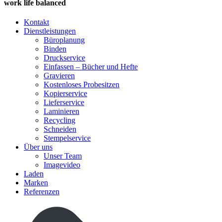
work life balanced
Kontakt
Dienstleistungen
Büroplanung
Binden
Druckservice
Einfassen – Bücher und Hefte
Gravieren
Kostenloses Probesitzen
Kopierservice
Lieferservice
Laminieren
Recycling
Schneiden
Stempelservice
Über uns
Unser Team
Imagevideo
Laden
Marken
Referenzen