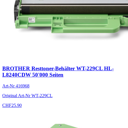
BROTHER Resttoner-Behälter WT-229CL HL-
L8240CDW 50'000 Seiten
Art-Nr
416968
Original Art-Nr
WT-229CL
CHF
25.90