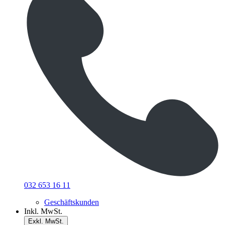
032 653 16 11
Geschäftskunden
Inkl. MwSt.
Exkl. MwSt.