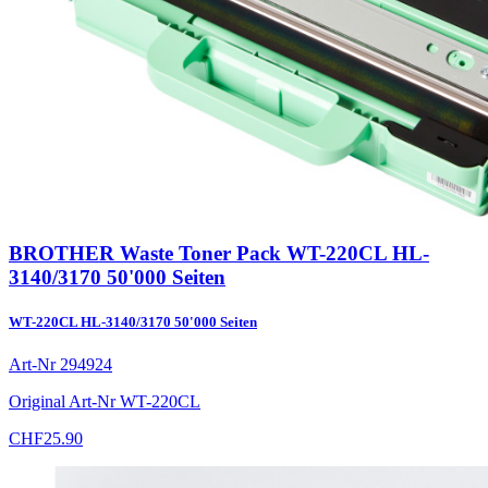
BROTHER Waste Toner Pack WT-220CL HL-
3140/3170 50'000 Seiten
WT-220CL HL-3140/3170 50'000 Seiten
Art-Nr
294924
Original Art-Nr
WT-220CL
CHF
25.90