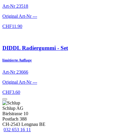
Art-Nr
23518
Original Art-Nr
---
CHF
11.90
DIDDL Radiergummi - Set
limitierte Auflage
Art-Nr
23666
Original Art-Nr
---
CHF
3.60
Schlup AG
Bielstrasse 10
Postfach 388
CH-2543 Lengnau BE
032 653 16 11