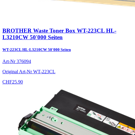
BROTHER Waste Toner Box WT-223CL HL-
L3210CW 50'000 Seiten
WT-223CL HL-L3210CW 50'000 Seiten
Art-Nr
376094
Original Art-Nr
WT-223CL
CHF
25.90