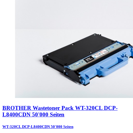
BROTHER Wastetoner Pack WT-320CL DCP-
L8400CDN 50'000 Seiten
WT-320CL DCP-L8400CDN 50'000 Seiten