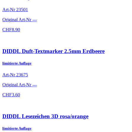
Art-Nr
23501
Original Art-Nr
---
CHF
8.90
DIDDL Duft-Textmarker 2.5mm Erdbeere
limitierte Auflage
Art-Nr
23675
Original Art-Nr
---
CHF
3.60
DIDDL Lesezeichen 3D rosa/orange
limitierte Auflage