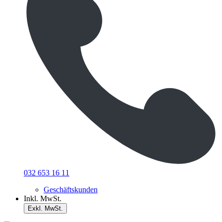
032 653 16 11
Geschäftskunden
Inkl. MwSt.
Exkl. MwSt.