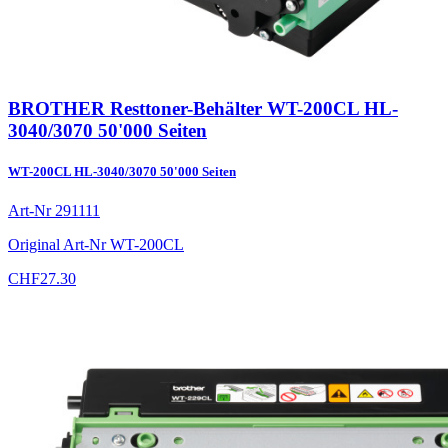
BROTHER Resttoner-Behälter WT-200CL HL-
3040/3070 50'000 Seiten
WT-200CL HL-3040/3070 50'000 Seiten
Art-Nr
291111
Original Art-Nr
WT-200CL
CHF
27.30