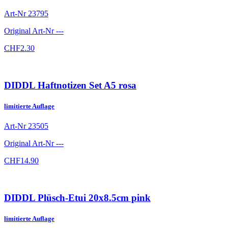
Art-Nr
23795
Original Art-Nr
---
CHF
2.30
DIDDL Haftnotizen Set A5 rosa
limitierte Auflage
Art-Nr
23505
Original Art-Nr
---
CHF
14.90
DIDDL Plüsch-Etui 20x8.5cm pink
limitierte Auflage