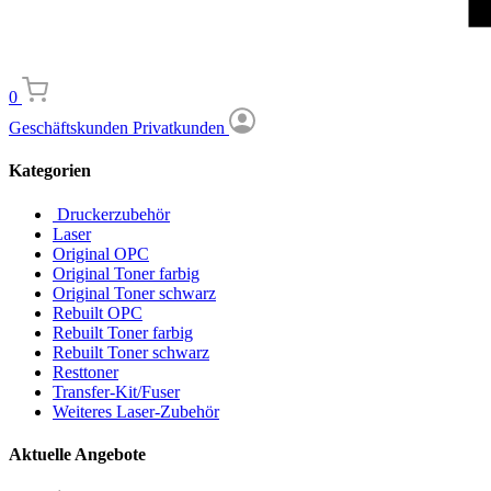
0
Geschäftskunden
Privatkunden
Kategorien
Druckerzubehör
Laser
Original OPC
Original Toner farbig
Original Toner schwarz
Rebuilt OPC
Rebuilt Toner farbig
Rebuilt Toner schwarz
Resttoner
Transfer-Kit/Fuser
Weiteres Laser-Zubehör
Aktuelle Angebote