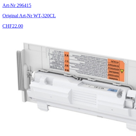
Art-Nr
296415
Original Art-Nr
WT-320CL
CHF
22.00