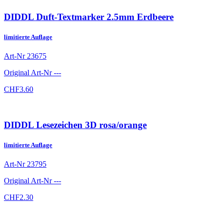
DIDDL Duft-Textmarker 2.5mm Erdbeere
limitierte Auflage
Art-Nr
23675
Original Art-Nr
---
CHF
3.60
DIDDL Lesezeichen 3D rosa/orange
limitierte Auflage
Art-Nr
23795
Original Art-Nr
---
CHF
2.30