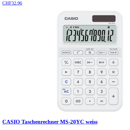
CHF
32.96
CASIO Taschenrechner MS-20YC weiss