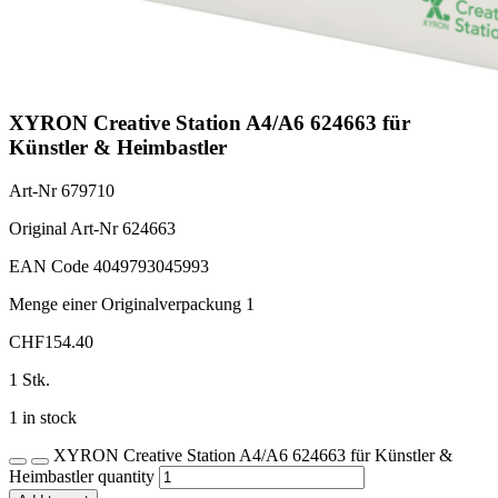
XYRON Creative Station A4/A6 624663 für
Künstler & Heimbastler
Art-Nr
679710
Original Art-Nr
624663
EAN Code
4049793045993
Menge einer Originalverpackung
1
CHF
154.40
1 Stk.
1 in stock
XYRON Creative Station A4/A6 624663 für Künstler &
Heimbastler quantity