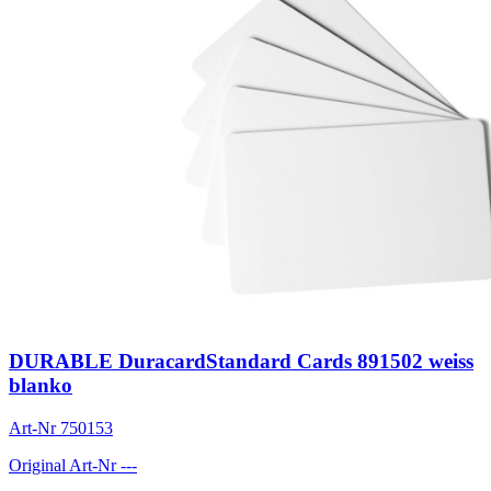
DURABLE DuracardStandard Cards 891502 weiss
blanko
Art-Nr
750153
Original Art-Nr
---