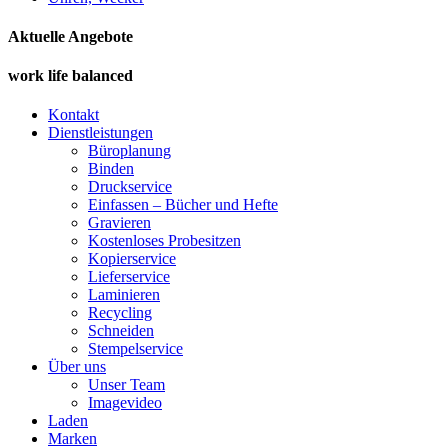
Aktuelle Angebote
work life balanced
Kontakt
Dienstleistungen
Büroplanung
Binden
Druckservice
Einfassen – Bücher und Hefte
Gravieren
Kostenloses Probesitzen
Kopierservice
Lieferservice
Laminieren
Recycling
Schneiden
Stempelservice
Über uns
Unser Team
Imagevideo
Laden
Marken