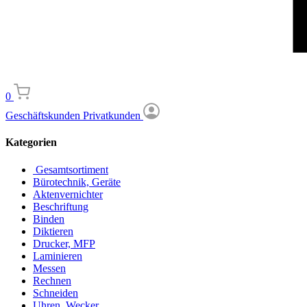
0
Geschäftskunden
Privatkunden
Kategorien
Gesamtsortiment
Bürotechnik, Geräte
Aktenvernichter
Beschriftung
Binden
Diktieren
Drucker, MFP
Laminieren
Messen
Rechnen
Schneiden
Uhren, Wecker