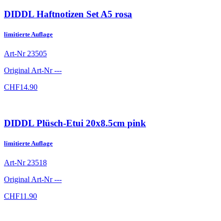
DIDDL Haftnotizen Set A5 rosa
limitierte Auflage
Art-Nr
23505
Original Art-Nr
---
CHF
14.90
DIDDL Plüsch-Etui 20x8.5cm pink
limitierte Auflage
Art-Nr
23518
Original Art-Nr
---
CHF
11.90