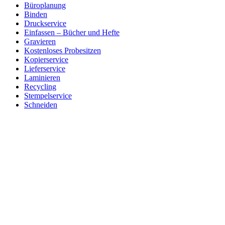
Büroplanung
Binden
Druckservice
Einfassen – Bücher und Hefte
Gravieren
Kostenloses Probesitzen
Kopierservice
Lieferservice
Laminieren
Recycling
Stempelservice
Schneiden