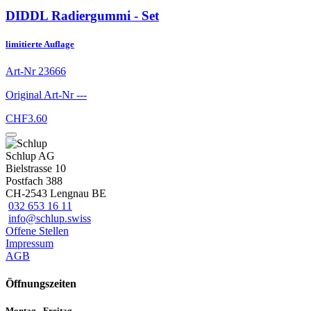
DIDDL Radiergummi - Set
limitierte Auflage
Art-Nr
23666
Original Art-Nr
---
CHF
3.60
Schlup AG
Bielstrasse 10
Postfach 388
CH-2543 Lengnau BE
032 653 16 11
info@schlup.swiss
Offene Stellen
Impressum
AGB
Öffnungszeiten
Montag - Freitag