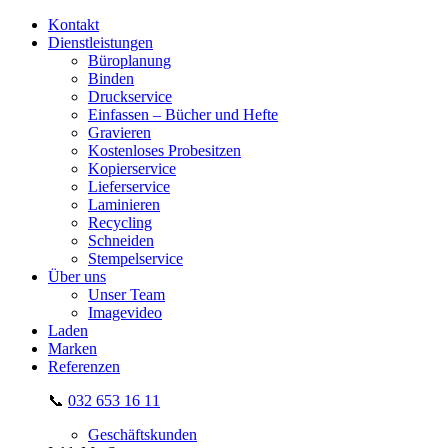
Kontakt
Dienstleistungen
Büroplanung
Binden
Druckservice
Einfassen – Bücher und Hefte
Gravieren
Kostenloses Probesitzen
Kopierservice
Lieferservice
Laminieren
Recycling
Schneiden
Stempelservice
Über uns
Unser Team
Imagevideo
Laden
Marken
Referenzen
📞
032 653 16 11
Geschäftskunden