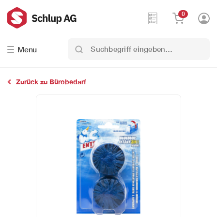
0
Suchbegriff
Menu
eingeben…
Zurück zu Bürobedarf