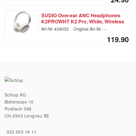
SUDIO Over-ear ANC Headphones
K2PROWHT K2 Pro, White, Wireless
Art-Nr
434033
Original Art-Nr
---
119.90
Schlup AG
Bielstrasse 10
Postfach 388
CH-2543 Lengnau BE
032 653 16 11