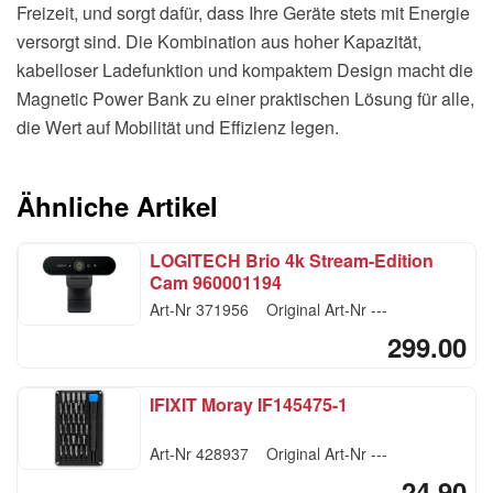
Freizeit, und sorgt dafür, dass Ihre Geräte stets mit Energie
versorgt sind. Die Kombination aus hoher Kapazität,
kabelloser Ladefunktion und kompaktem Design macht die
Magnetic Power Bank zu einer praktischen Lösung für alle,
die Wert auf Mobilität und Effizienz legen.
Ähnliche Artikel
LOGITECH Brio 4k Stream-Edition
Cam 960001194
Art-Nr
371956
Original Art-Nr
---
299.00
IFIXIT Moray IF145475-1
Art-Nr
428937
Original Art-Nr
---
24.90