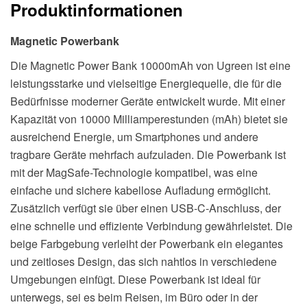
Produktinformationen
in
USB-
Magnetic Powerbank
C
Cable
Die Magnetic Power Bank 10000mAh von Ugreen ist eine
Menge
leistungsstarke und vielseitige Energiequelle, die für die
Bedürfnisse moderner Geräte entwickelt wurde. Mit einer
Kapazität von 10000 Milliamperestunden (mAh) bietet sie
ausreichend Energie, um Smartphones und andere
tragbare Geräte mehrfach aufzuladen. Die Powerbank ist
mit der MagSafe-Technologie kompatibel, was eine
einfache und sichere kabellose Aufladung ermöglicht.
Zusätzlich verfügt sie über einen USB-C-Anschluss, der
eine schnelle und effiziente Verbindung gewährleistet. Die
beige Farbgebung verleiht der Powerbank ein elegantes
und zeitloses Design, das sich nahtlos in verschiedene
Umgebungen einfügt. Diese Powerbank ist ideal für
unterwegs, sei es beim Reisen, im Büro oder in der