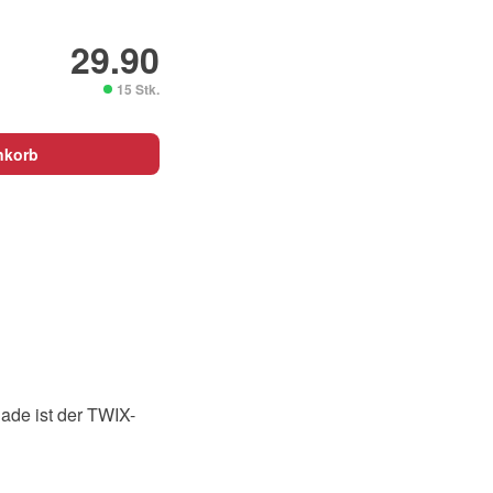
29.90
15 Stk.
nkorb
ade ist der TWIX-