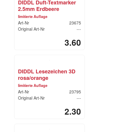
DIDDL Duft-Textmarker
2.5mm Erdbeere
limitierte Auflage
Art-Nr
23675
Original Art-Nr
---
3.60
DIDDL Lesezeichen 3D
rosa/orange
limitierte Auflage
Art-Nr
23795
Original Art-Nr
---
2.30