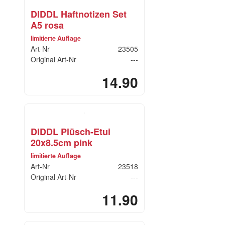
DIDDL Haftnotizen Set
A5 rosa
limitierte Auflage
Art-Nr
23505
Original Art-Nr
---
14.90
DIDDL Plüsch-Etui
20x8.5cm pink
limitierte Auflage
Art-Nr
23518
Original Art-Nr
---
11.90