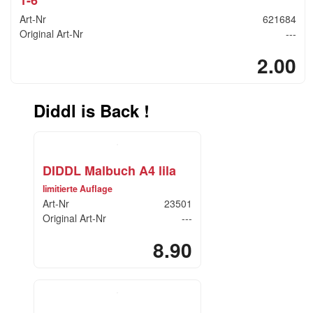
1-6
Art-Nr
621684
Original Art-Nr
---
2.00
Diddl is Back !
DIDDL Malbuch A4 lila
limitierte Auflage
Art-Nr
23501
Original Art-Nr
---
8.90