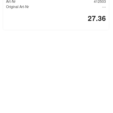
Art-Nr
412503
Original Art-Nr
---
27.36