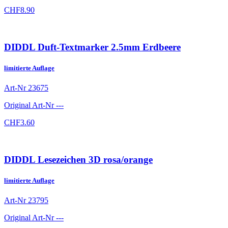
CHF
8.90
DIDDL Duft-Textmarker 2.5mm Erdbeere
limitierte Auflage
Art-Nr
23675
Original Art-Nr
---
CHF
3.60
DIDDL Lesezeichen 3D rosa/orange
limitierte Auflage
Art-Nr
23795
Original Art-Nr
---