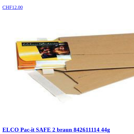
CHF
12.00
ELCO Pac-it SAFE 2 braun 842611114 44g