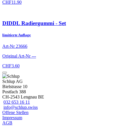
CHF
11.90
DIDDL Radiergummi - Set
limitierte Auflage
Art-Nr
23666
Original Art-Nr
---
CHF
3.60
Schlup AG
Bielstrasse 10
Postfach 388
CH-2543 Lengnau BE
032 653 16 11
info@schlup.swiss
Offene Stellen
Impressum
AGB