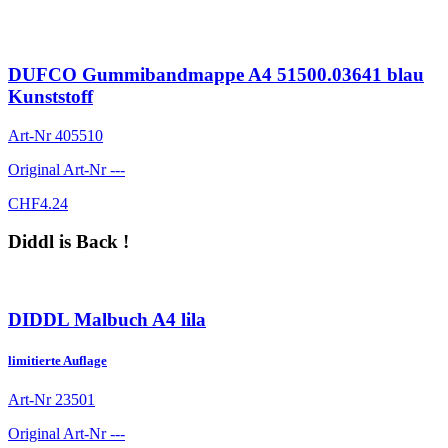
DUFCO Gummibandmappe A4 51500.03641 blau
Kunststoff
Art-Nr
405510
Original Art-Nr
---
CHF
4.24
Diddl is Back !
DIDDL Malbuch A4 lila
limitierte Auflage
Art-Nr
23501
Original Art-Nr
---