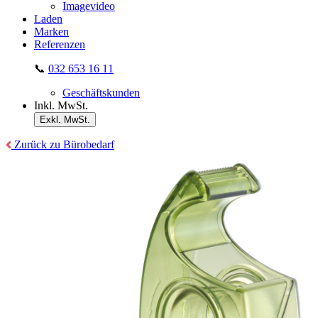
Imagevideo
Laden
Marken
Referenzen
📞
032 653 16 11
Geschäftskunden
Inkl. MwSt.
Exkl. MwSt.
Zurück zu Bürobedarf