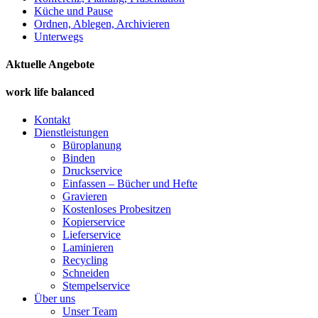
Küche und Pause
Ordnen, Ablegen, Archivieren
Unterwegs
Aktuelle Angebote
work life balanced
Kontakt
Dienstleistungen
Büroplanung
Binden
Druckservice
Einfassen – Bücher und Hefte
Gravieren
Kostenloses Probesitzen
Kopierservice
Lieferservice
Laminieren
Recycling
Schneiden
Stempelservice
Über uns
Unser Team