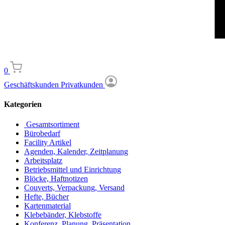
0
Geschäftskunden
Privatkunden
Kategorien
Gesamtsortiment
Bürobedarf
Facility Artikel
Agenden, Kalender, Zeitplanung
Arbeitsplatz
Betriebsmittel und Einrichtung
Blöcke, Haftnotizen
Couverts, Verpackung, Versand
Hefte, Bücher
Kartenmaterial
Klebebänder, Klebstoffe
Konferenz, Planung, Präsentation