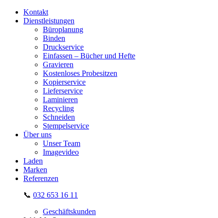
Kontakt
Dienstleistungen
Büroplanung
Binden
Druckservice
Einfassen – Bücher und Hefte
Gravieren
Kostenloses Probesitzen
Kopierservice
Lieferservice
Laminieren
Recycling
Schneiden
Stempelservice
Über uns
Unser Team
Imagevideo
Laden
Marken
Referenzen
📞
032 653 16 11
Geschäftskunden