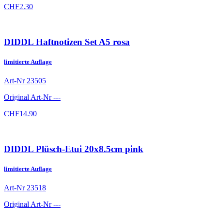
CHF
2.30
DIDDL Haftnotizen Set A5 rosa
limitierte Auflage
Art-Nr
23505
Original Art-Nr
---
CHF
14.90
DIDDL Plüsch-Etui 20x8.5cm pink
limitierte Auflage
Art-Nr
23518
Original Art-Nr
---