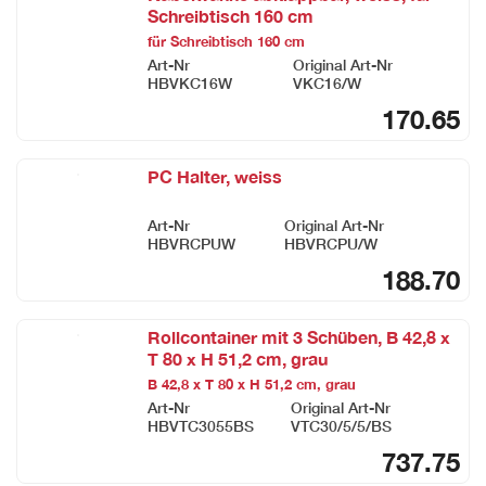
Schreibtisch 160 cm
für Schreibtisch 160 cm
Art-Nr
Original Art-Nr
HBVKC16W
VKC16/W
170.65
PC Halter, weiss
Art-Nr
Original Art-Nr
HBVRCPUW
HBVRCPU/W
188.70
Rollcontainer mit 3 Schüben, B 42,8 x
T 80 x H 51,2 cm, grau
B 42,8 x T 80 x H 51,2 cm, grau
Art-Nr
Original Art-Nr
HBVTC3055BS
VTC30/5/5/BS
737.75