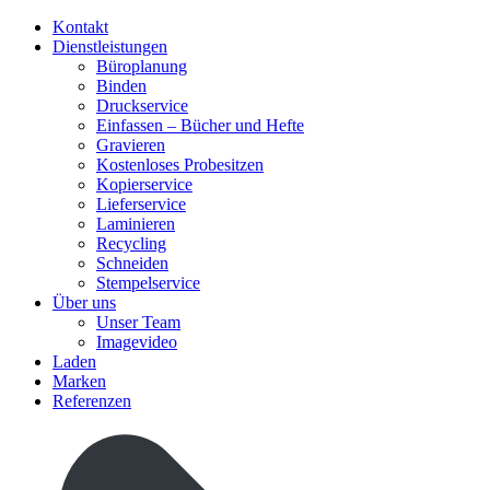
Kontakt
Dienstleistungen
Büroplanung
Binden
Druckservice
Einfassen – Bücher und Hefte
Gravieren
Kostenloses Probesitzen
Kopierservice
Lieferservice
Laminieren
Recycling
Schneiden
Stempelservice
Über uns
Unser Team
Imagevideo
Laden
Marken
Referenzen