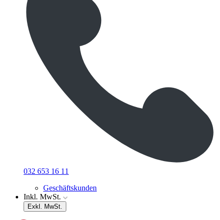
032 653 16 11
Geschäftskunden
Inkl. MwSt.
Exkl. MwSt.