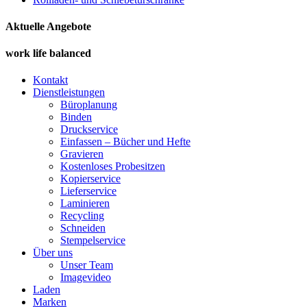
Aktuelle Angebote
work life balanced
Kontakt
Dienstleistungen
Büroplanung
Binden
Druckservice
Einfassen – Bücher und Hefte
Gravieren
Kostenloses Probesitzen
Kopierservice
Lieferservice
Laminieren
Recycling
Schneiden
Stempelservice
Über uns
Unser Team
Imagevideo
Laden
Marken