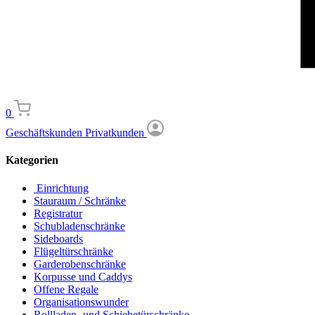
0
Geschäftskunden
Privatkunden
Kategorien
Einrichtung
Stauraum / Schränke
Registratur
Schubladenschränke
Sideboards
Flügeltürschränke
Garderobenschränke
Korpusse und Caddys
Offene Regale
Organisationswunder
Rollladen- und Schiebetürschränke