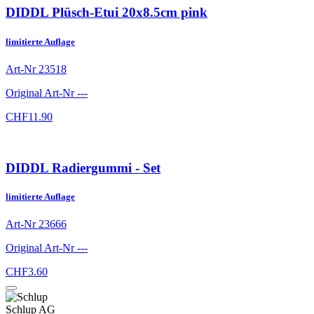
DIDDL Plüsch-Etui 20x8.5cm pink
limitierte Auflage
Art-Nr
23518
Original Art-Nr
---
CHF
11.90
DIDDL Radiergummi - Set
limitierte Auflage
Art-Nr
23666
Original Art-Nr
---
CHF
3.60
Schlup AG