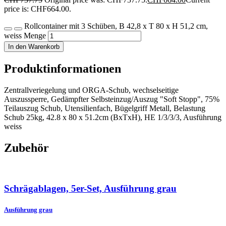
price is: CHF664.00.
Rollcontainer mit 3 Schüben, B 42,8 x T 80 x H 51,2 cm,
weiss Menge
In den Warenkorb
Produktinformationen
Zentrallveriegelung und ORGA-Schub, wechselseitige
Auszussperre, Gedämpfter Selbsteinzug/Auszug "Soft Stopp", 75%
Teilauszug Schub, Utensilienfach, Bügelgriff Metall, Belastung
Schub 25kg, 42.8 x 80 x 51.2cm (BxTxH), HE 1/3/3/3, Ausführung
weiss
Zubehör
Schrägablagen, 5er-Set, Ausführung grau
Ausführung grau