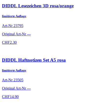
DIDDL Lesezeichen 3D rosa/orange
limitierte Auflage
Art-Nr
23795
Original Art-Nr
---
CHF
2.30
DIDDL Haftnotizen Set A5 rosa
limitierte Auflage
Art-Nr
23505
Original Art-Nr
---
CHF
14.90