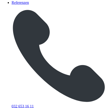
Referenzen
032 653 16 11