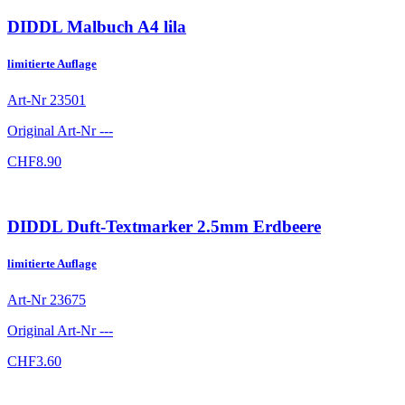
DIDDL Malbuch A4 lila
limitierte Auflage
Art-Nr
23501
Original Art-Nr
---
CHF
8.90
DIDDL Duft-Textmarker 2.5mm Erdbeere
limitierte Auflage
Art-Nr
23675
Original Art-Nr
---
CHF
3.60