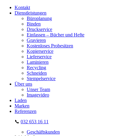
Kontakt
Dienstleistungen
Büroplanung
Binden
Druckservice
Einfassen – Bücher und Hefte
Gravieren
Kostenloses Probesitzen
Kopierservice
Lieferservice
Laminieren
Recycling
Schneiden
Stempelservice
Über uns
Unser Team
Imagevideo
Laden
Marken
Referenzen
📞
032 653 16 11
Geschäftskunden