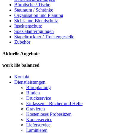
Bürotische / Tische
Stauraum / Schränke
Organisation und Planung
Sicht- und Blendschutz
Insektenschutz
Spezialanfertigungen
Stapeltrockner / Trockengestelle
Zubehör
Aktuelle Angebote
work life balanced
Kontakt
Dienstleistungen
Büroplanung
Binden
Druckservice
Einfassen – Bücher und Hefte
Gravieren
Kostenloses Probesitzen
Kopierservice
Lieferservice
Laminieren