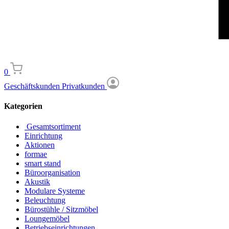
0
Geschäftskunden
Privatkunden
Kategorien
Gesamtsortiment
Einrichtung
Aktionen
formae
smart stand
Büroorganisation
Akustik
Modulare Systeme
Beleuchtung
Bürostühle / Sitzmöbel
Loungemöbel
Betriebseinrichtungen