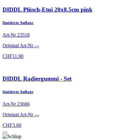
DIDDL Plüsch-Etui 20x8.5cm pink
limitierte Auflage
Art-Nr
23518
Original Art-Nr
---
CHF
11.90
DIDDL Radiergummi - Set
limitierte Auflage
Art-Nr
23666
Original Art-Nr
---
CHF
3.60