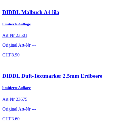
DIDDL Malbuch A4 lila
limitierte Auflage
Art-Nr
23501
Original Art-Nr
---
CHF
8.90
DIDDL Duft-Textmarker 2.5mm Erdbeere
limitierte Auflage
Art-Nr
23675
Original Art-Nr
---
CHF
3.60