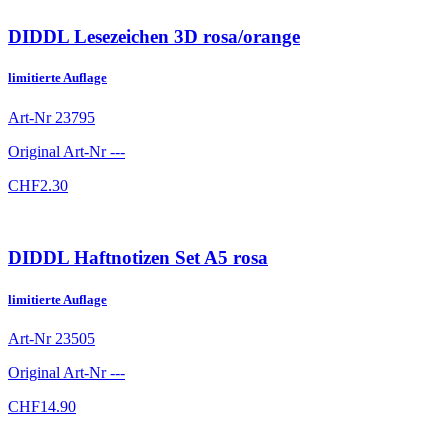
DIDDL Lesezeichen 3D rosa/orange
limitierte Auflage
Art-Nr
23795
Original Art-Nr
---
CHF
2.30
DIDDL Haftnotizen Set A5 rosa
limitierte Auflage
Art-Nr
23505
Original Art-Nr
---
CHF
14.90