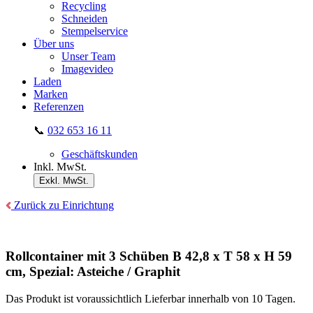
Recycling
Schneiden
Stempelservice
Über uns
Unser Team
Imagevideo
Laden
Marken
Referenzen
📞
032 653 16 11
Geschäftskunden
Inkl. MwSt.
Exkl. MwSt.
Zurück zu Einrichtung
Rollcontainer mit 3 Schüben B 42,8 x T 58 x H 59
cm, Spezial: Asteiche / Graphit
Das Produkt ist voraussichtlich Lieferbar innerhalb von 10 Tagen.