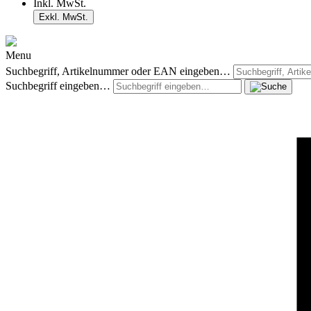
Inkl. MwSt.
Exkl. MwSt.
Menu
Suchbegriff, Artikelnummer oder EAN eingeben…
Suchbegriff eingeben…