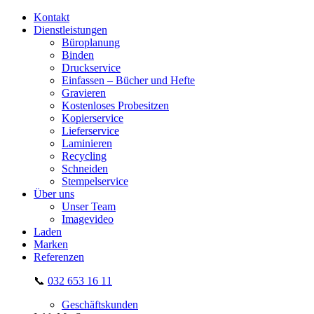
Kontakt
Dienstleistungen
Büroplanung
Binden
Druckservice
Einfassen – Bücher und Hefte
Gravieren
Kostenloses Probesitzen
Kopierservice
Lieferservice
Laminieren
Recycling
Schneiden
Stempelservice
Über uns
Unser Team
Imagevideo
Laden
Marken
Referenzen
📞
032 653 16 11
Geschäftskunden