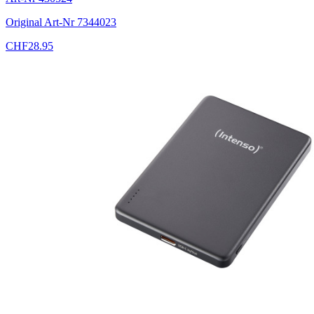
Original Art-Nr
7344023
CHF
28.95