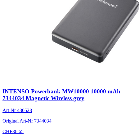
INTENSO Powerbank MW10000 10000 mAh
7344034 Magnetic Wireless grey
Art-Nr
430528
Original Art-Nr
7344034
CHF
36.65