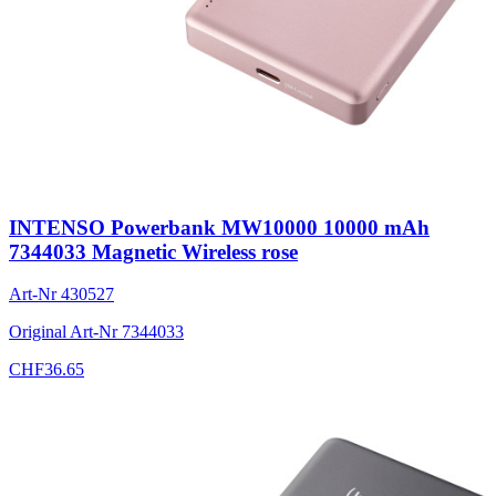
INTENSO Powerbank MW10000 10000 mAh
7344033 Magnetic Wireless rose
Art-Nr
430527
Original Art-Nr
7344033
CHF
36.65