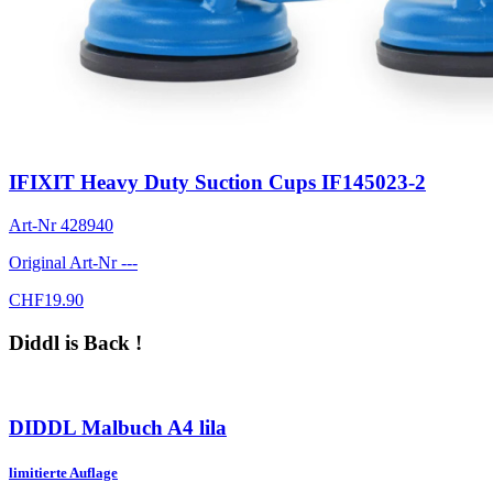
IFIXIT Heavy Duty Suction Cups IF145023-2
Art-Nr
428940
Original Art-Nr
---
CHF
19.90
Diddl is Back !
DIDDL Malbuch A4 lila
limitierte Auflage