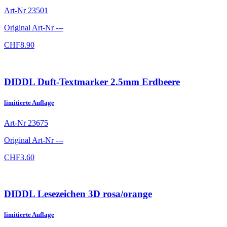
Art-Nr
23501
Original Art-Nr
---
CHF
8.90
DIDDL Duft-Textmarker 2.5mm Erdbeere
limitierte Auflage
Art-Nr
23675
Original Art-Nr
---
CHF
3.60
DIDDL Lesezeichen 3D rosa/orange
limitierte Auflage