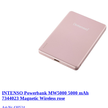
INTENSO Powerbank MW5000 5000 mAh
7344023 Magnetic Wireless rose
Art-Nr
430524