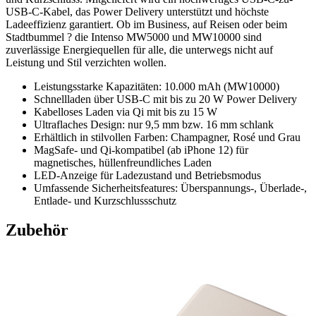
USB-C-Kabel, das Power Delivery unterstützt und höchste
Ladeeffizienz garantiert. Ob im Business, auf Reisen oder beim
Stadtbummel ? die Intenso MW5000 und MW10000 sind
zuverlässige Energiequellen für alle, die unterwegs nicht auf
Leistung und Stil verzichten wollen.
Leistungsstarke Kapazitäten: 10.000 mAh (MW10000)
Schnellladen über USB-C mit bis zu 20 W Power Delivery
Kabelloses Laden via Qi mit bis zu 15 W
Ultraflaches Design: nur 9,5 mm bzw. 16 mm schlank
Erhältlich in stilvollen Farben: Champagner, Rosé und Grau
MagSafe- und Qi-kompatibel (ab iPhone 12) für
magnetisches, hüllenfreundliches Laden
LED-Anzeige für Ladezustand und Betriebsmodus
Umfassende Sicherheitsfeatures: Überspannungs-, Überlade-,
Entlade- und Kurzschlussschutz
Zubehör