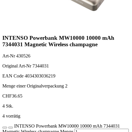
INTENSO Powerbank MW10000 10000 mAh
7344031 Magnetic Wireless champagne
Art-Nr
430526
Original Art-Nr
7344031
EAN Code
4034303036219
Menge einer Originalverpackung
2
CHF
36.65
4 Stk.
4 vorrätig
INTENSO Powerbank MW10000 10000 mAh 7344031
Magnetic Wireless champagne Menge