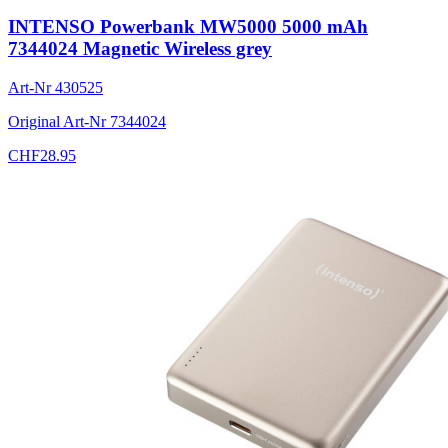
INTENSO Powerbank MW5000 5000 mAh
7344024 Magnetic Wireless grey
Art-Nr
430525
Original Art-Nr
7344024
CHF
28.95